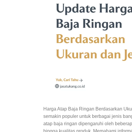
Harga Atap Baja Ringan Berdasarkan Ukura
semakin populer untuk berbagai jenis ba
atap baja ringan dipengaruhi oleh beberapa 
hingga kualitas produk. Memahami inform