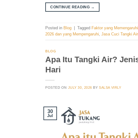
CONTINUE READING
→
Posted in
Blog
|
Tagged
Faktor yang Memengaruhi 
2026 dan yang Mempengaruhi
,
Jasa Cuci Tangki Air
BLOG
Apa Itu Tangki Air? Jen
Hari
POSTED ON
JULY 30, 2026
BY
SALSA VIRLY
30
Jul