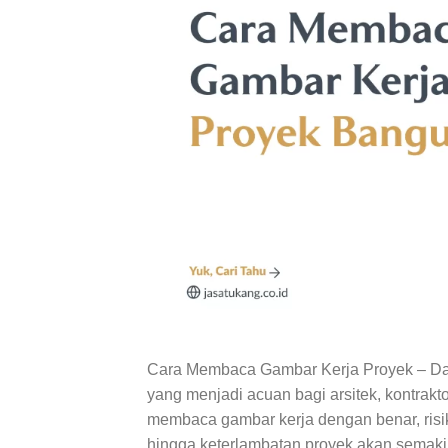
Cara Membaca Gambar Kerja Proyek – Dal
yang menjadi acuan bagi arsitek, kontra
membaca gambar kerja dengan benar, risi
hingga keterlambatan proyek akan semakin 