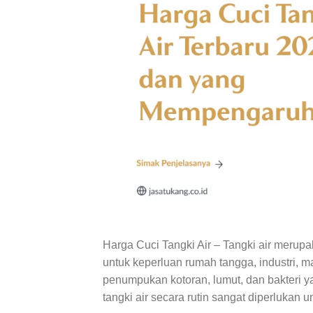
Harga Cuci Tangki Air – Tangki air merup
untuk keperluan rumah tangga, industri, m
penumpukan kotoran, lumut, dan bakteri ya
tangki air secara rutin sangat diperluka