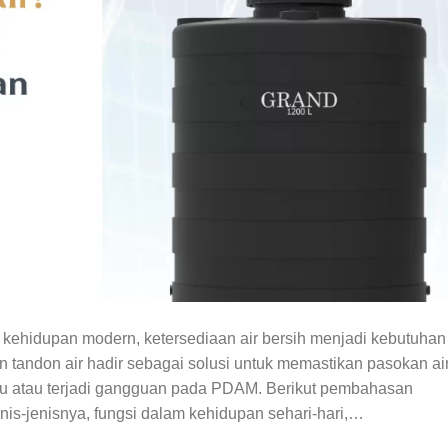
uk kehidupan modern, ketersediaan air bersih menjadi kebutuhan
n tandon air hadir sebagai solusi untuk memastikan pasokan ai
rau atau terjadi gangguan pada PDAM. Berikut pembahasan
enis-jenisnya, fungsi dalam kehidupan sehari-hari,…