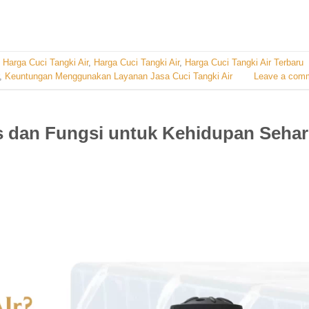
Harga Cuci Tangki Air
,
Harga Cuci Tangki Air
,
Harga Cuci Tangki Air Terbaru
,
Keuntungan Menggunakan Layanan Jasa Cuci Tangki Air
Leave a com
is dan Fungsi untuk Kehidupan Sehar