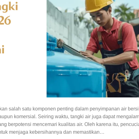
akan salah satu komponen penting dalam penyimpanan air bers
aupun komersial. Seiring waktu, tangki air juga dapat mengalam
ng berpotensi mencemari kualitas air. Oleh karena itu, pencuci
n untuk menjaga kebersihannya dan memastikan…