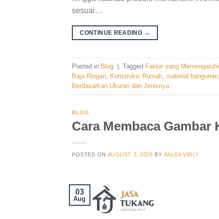
sesuai…
CONTINUE READING
→
Posted in
Blog
|
Tagged
Faktor yang Memengaruhi
Baja Ringan
,
Konstruksi Rumah
,
material bangunan
Berdasarkan Ukuran dan Jenisnya
BLOG
Cara Membaca Gambar K
POSTED ON
AUGUST 3, 2026
BY
SALSA VIRLY
03
Aug