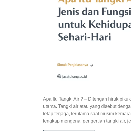
Apa Itu Tangki Air ? – Ditengah hiruk pik
utama. Tangki air atau yang disebut denga
tetap terjaga, terutama saat musim kema
lengkap mengenai pengertian tangki air, j