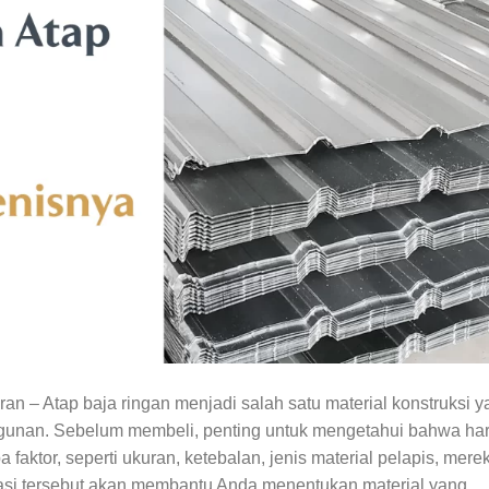
n – Atap baja ringan menjadi salah satu material konstruksi y
ngunan. Sebelum membeli, penting untuk mengetahui bahwa ha
faktor, seperti ukuran, ketebalan, jenis material pelapis, merek
asi tersebut akan membantu Anda menentukan material yang