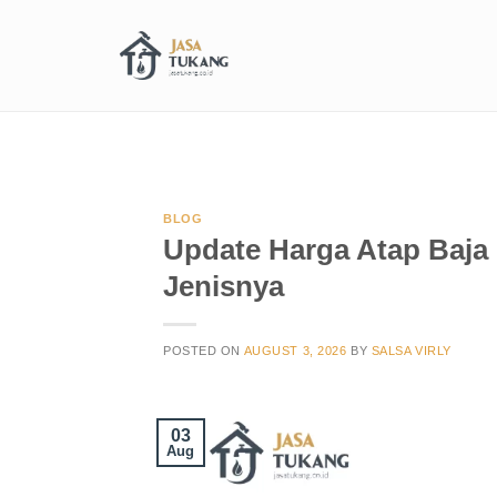
BLOG
Update Harga Atap Baja
Jenisnya
POSTED ON
AUGUST 3, 2026
BY
SALSA VIRLY
03
Aug