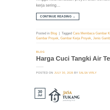
kerja sering…
CONTINUE READING
→
Posted in
Blog
|
Tagged
Cara Membaca Gambar Ke
Gambar Proyek
,
Gambar Kerja Proyek
,
Jenis Gamb
BLOG
Harga Cuci Tangki Air 
POSTED ON
JULY 30, 2026
BY
SALSA VIRLY
30
Jul