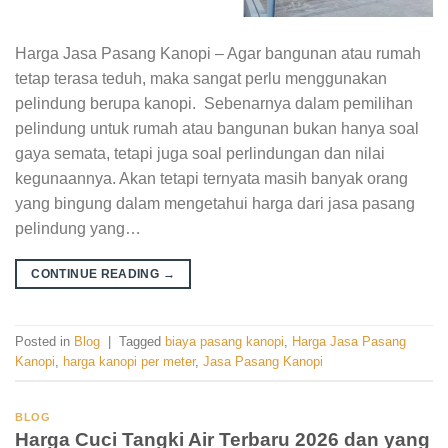
Harga Jasa Pasang Kanopi – Agar bangunan atau rumah
tetap terasa teduh, maka sangat perlu menggunakan
pelindung berupa kanopi. Sebenarnya dalam pemilihan
pelindung untuk rumah atau bangunan bukan hanya soal
gaya semata, tetapi juga soal perlindungan dan nilai
kegunaannya. Akan tetapi ternyata masih banyak orang
yang bingung dalam mengetahui harga dari jasa pasang
pelindung yang…
CONTINUE READING
→
Posted in
Blog
|
Tagged
biaya pasang kanopi
,
Harga Jasa Pasang
Kanopi
,
harga kanopi per meter
,
Jasa Pasang Kanopi
BLOG
Harga Cuci Tangki Air Terbaru 2026 dan yang