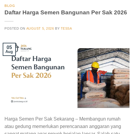
BLOG
Daftar Harga Semen Bangunan Per Sak 2026
POSTED ON
AUGUST 5, 2026
BY
TESSA
05
Aug
Harga Semen Per Sak Sekarang – Membangun rumah
atau gedung memerlukan perencanaan anggaran yang
sangat matang agar proyek berjalan lancar. Salah satu