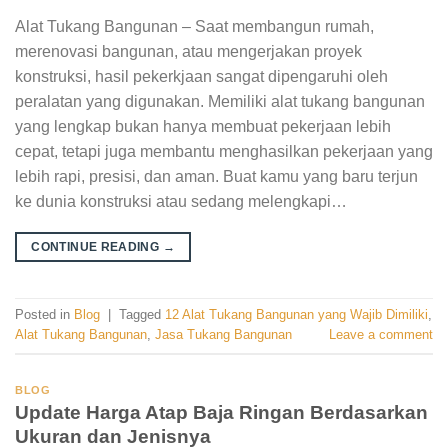
Alat Tukang Bangunan – Saat membangun rumah,
merenovasi bangunan, atau mengerjakan proyek
konstruksi, hasil pekerkjaan sangat dipengaruhi oleh
peralatan yang digunakan. Memiliki alat tukang bangunan
yang lengkap bukan hanya membuat pekerjaan lebih
cepat, tetapi juga membantu menghasilkan pekerjaan yang
lebih rapi, presisi, dan aman. Buat kamu yang baru terjun
ke dunia konstruksi atau sedang melengkapi…
CONTINUE READING
→
Posted in
Blog
|
Tagged
12 Alat Tukang Bangunan yang Wajib Dimiliki
,
Alat Tukang Bangunan
,
Jasa Tukang Bangunan
Leave a comment
BLOG
Update Harga Atap Baja Ringan Berdasarkan
Ukuran dan Jenisnya