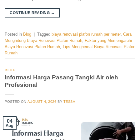
CONTINUE READING
→
Posted in
Blog
|
Tagged
biaya renovasi plafon rumah per meter
,
Cara
Menghitung Biaya Renovasi Plafon Rumah
,
Faktor yang Memengaruhi
Biaya Renovasi Plafon Rumah
,
Tips Menghemat Biaya Renovasi Plafon
Rumah
BLOG
Informasi Harga Pasang Tangki Air oleh
Profesional
POSTED ON
AUGUST 4, 2026
BY
TESSA
04
Aug