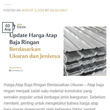
POSTED ON
AUGUST 3, 2026
BY
SALSA VIRLY
03
Aug
Harga Atap Baja Ringan Berdasarkan Ukuran – Atap baja
ringan menjadi salah satu material konstruksi yang
semakin populer untuk berbagai jenis bangunan. Sebelum
membeli, penting untuk mengetahui bahwa harga atap
baja ringan dipengaruhi oleh beberapa faktor, seperti