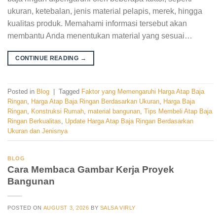
ukuran, ketebalan, jenis material pelapis, merek, hingga
kualitas produk. Memahami informasi tersebut akan
membantu Anda menentukan material yang sesuai…
CONTINUE READING
→
Posted in
Blog
|
Tagged
Faktor yang Memengaruhi Harga Atap Baja
Ringan
,
Harga Atap Baja Ringan Berdasarkan Ukuran
,
Harga Baja
Ringan
,
Konstruksi Rumah
,
material bangunan
,
Tips Membeli Atap Baja
Ringan Berkualitas
,
Update Harga Atap Baja Ringan Berdasarkan
Ukuran dan Jenisnya
BLOG
Cara Membaca Gambar Kerja Proyek
Bangunan
POSTED ON
AUGUST 3, 2026
BY
SALSA VIRLY