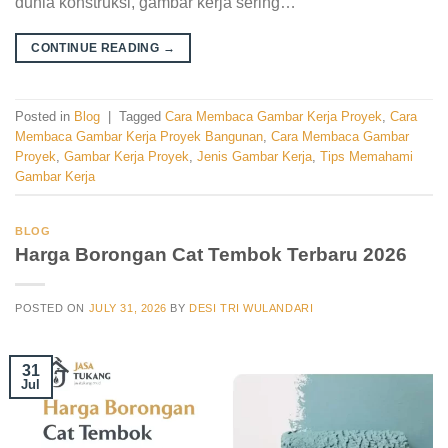
dunia konstruksi, gambar kerja sering…
CONTINUE READING
→
Posted in
Blog
|
Tagged
Cara Membaca Gambar Kerja Proyek
,
Cara
Membaca Gambar Kerja Proyek Bangunan
,
Cara Membaca Gambar
Proyek
,
Gambar Kerja Proyek
,
Jenis Gambar Kerja
,
Tips Memahami
Gambar Kerja
BLOG
Harga Borongan Cat Tembok Terbaru 2026
POSTED ON
JULY 31, 2026
BY
DESI TRI WULANDARI
31
Jul