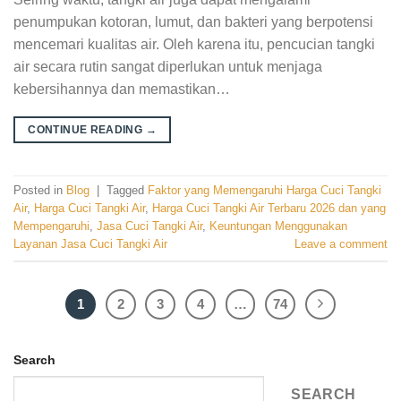
penumpukan kotoran, lumut, dan bakteri yang berpotensi
mencemari kualitas air. Oleh karena itu, pencucian tangki
air secara rutin sangat diperlukan untuk menjaga
kebersihannya dan memastikan…
CONTINUE READING
→
Posted in
Blog
|
Tagged
Faktor yang Memengaruhi Harga Cuci Tangki
Air
,
Harga Cuci Tangki Air
,
Harga Cuci Tangki Air Terbaru 2026 dan yang
Mempengaruhi
,
Jasa Cuci Tangki Air
,
Keuntungan Menggunakan
Layanan Jasa Cuci Tangki Air
Leave a comment
1
2
3
4
…
74
Search
SEARCH