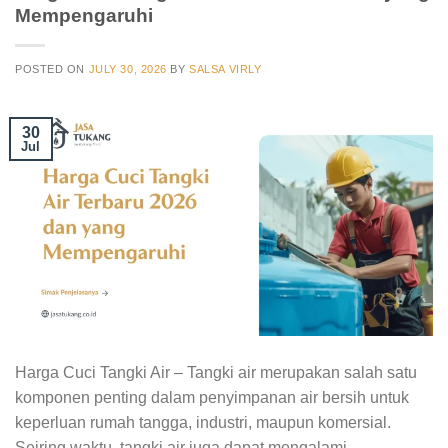
Mempengaruhi
POSTED ON
JULY 30, 2026
BY
SALSA VIRLY
30
Jul
Harga Cuci Tangki Air – Tangki air merupakan salah satu
komponen penting dalam penyimpanan air bersih untuk
keperluan rumah tangga, industri, maupun komersial.
Seiring waktu, tangki air juga dapat mengalami