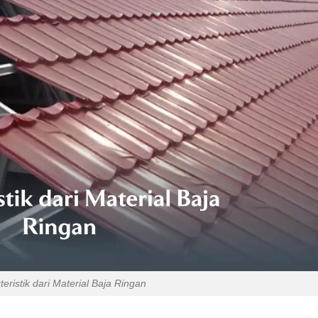
teristik dari Material Baja Ringan