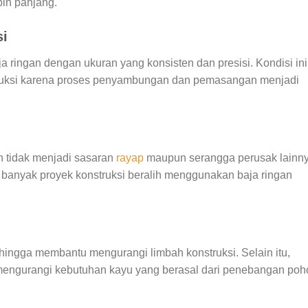
bih panjang.
si
 ringan dengan ukuran yang konsisten dan presisi. Kondisi ini
uksi karena proses penyambungan dan pemasangan menjadi
n tidak menjadi sasaran
rayap
maupun serangga perusak lainny
an banyak proyek konstruksi beralih menggunakan baja ringan
ehingga membantu mengurangi limbah konstruksi. Selain itu,
engurangi kebutuhan kayu yang berasal dari penebangan poh