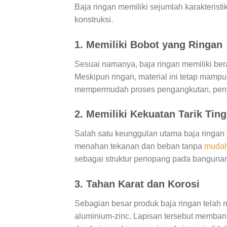
Baja ringan memiliki sejumlah karakteris
konstruksi.
1. Memiliki Bobot yang Ringan
Sesuai namanya, baja ringan memiliki ber
Meskipun ringan, material ini tetap mamp
mempermudah proses pengangkutan, peny
2. Memiliki Kekuatan Tarik Ting
Salah satu keunggulan utama baja ringan t
menahan tekanan dan beban tanpa
muda
sebagai struktur penopang pada banguna
3. Tahan Karat dan Korosi
Sebagian besar produk baja ringan telah 
aluminium-zinc. Lapisan tersebut membant