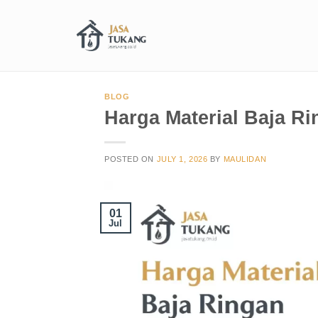
BLOG
Harga Material Baja R
POSTED ON
JULY 1, 2026
BY
MAULIDAN
01
Jul