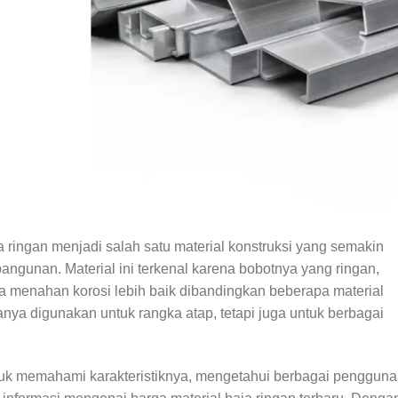
 ringan menjadi salah satu material konstruksi yang semakin
ngunan. Material ini terkenal karena bobotnya yang ringan,
a menahan korosi lebih baik dibandingkan beberapa material
hanya digunakan untuk rangka atap, tetapi juga untuk berbagai
ntuk memahami karakteristiknya, mengetahui berbagai penggun