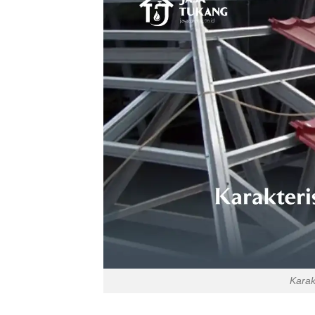
Karak