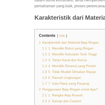
dalam dunia konstruksi, serta memperoleh
pemahaman yang baik, proses perencanaan 
Karakteristik dari Materi
Contents
hide
1
Karakteristik dari Material Baja Ringan
1.1
1. Memiliki Bobot yang Ringan
1.2
2. Memiliki Kekuatan Tarik Tinggi
1.3
3. Tahan Karat dan Korosi
1.4
4. Memiliki Dimensi yang Presisi
1.5
5. Tidak Mudah Dimakan Rayap
1.6
6. Ramah Lingkungan
1.7
7. Usia Pakai yang Panjang
2
Penggunaan Baja Ringan untuk Apa?
2.1
1. Rangka Atap Rumah
2.2
2. Kanopi dan Carport