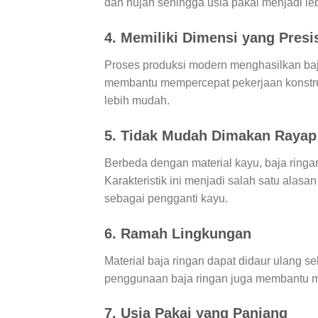
dan hujan sehingga usia pakai menjadi le
4. Memiliki Dimensi yang Presi
Proses produksi modern menghasilkan baja
membantu mempercepat pekerjaan konstr
lebih mudah.
5. Tidak Mudah Dimakan Rayap
Berbeda dengan material kayu, baja ringa
Karakteristik ini menjadi salah satu alas
sebagai pengganti kayu.
6. Ramah Lingkungan
Material baja ringan dapat didaur ulang s
penggunaan baja ringan juga membantu m
7. Usia Pakai yang Panjang