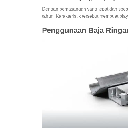
Dengan pemasangan yang tepat dan spesif
tahun. Karakteristik tersebut membuat bi
Penggunaan Baja Ringa