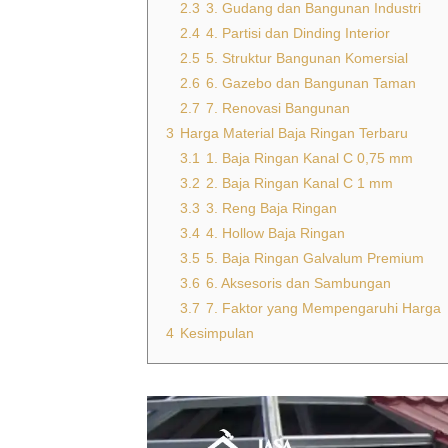
2.3
3. Gudang dan Bangunan Industri
2.4
4. Partisi dan Dinding Interior
2.5
5. Struktur Bangunan Komersial
2.6
6. Gazebo dan Bangunan Taman
2.7
7. Renovasi Bangunan
3
Harga Material Baja Ringan Terbaru
3.1
1. Baja Ringan Kanal C 0,75 mm
3.2
2. Baja Ringan Kanal C 1 mm
3.3
3. Reng Baja Ringan
3.4
4. Hollow Baja Ringan
3.5
5. Baja Ringan Galvalum Premium
3.6
6. Aksesoris dan Sambungan
3.7
7. Faktor yang Mempengaruhi Harga
4
Kesimpulan