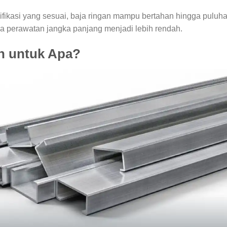
ikasi yang sesuai, baja ringan mampu bertahan hingga puluh
aya perawatan jangka panjang menjadi lebih rendah.
n untuk Apa?