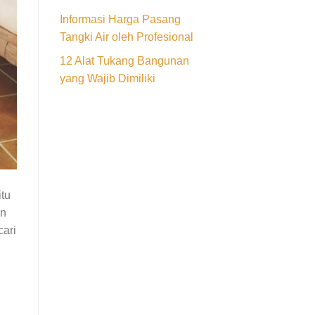
Informasi Harga Pasang
Tangki Air oleh Profesional
12 Alat Tukang Bangunan
yang Wajib Dimiliki
itu
in
cari