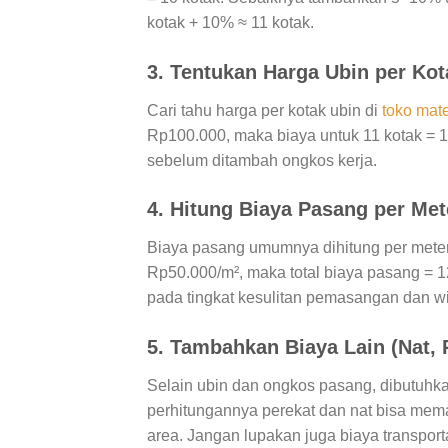
kotak + 10% ≈ 11 kotak.
3. Tentukan Harga Ubin per Kot
Cari tahu harga per kotak ubin di
toko mate
Rp100.000, maka biaya untuk 11 kotak = 1
sebelum ditambah ongkos kerja.
4. Hitung Biaya Pasang per Met
Biaya pasang umumnya dihitung per meter 
Rp50.000/m², maka total biaya pasang = 1
pada tingkat kesulitan pemasangan dan wi
5. Tambahkan Biaya Lain (Nat, P
Selain ubin dan ongkos pasang, dibutuhk
perhitungannya perekat dan nat bisa me
area. Jangan lupakan juga biaya transport