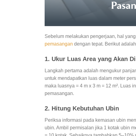
Sebelum melakukan pengerjaan, hal yang 
pemasangan
dengan tepat. Berikut adalah
1. Ukur Luas Area yang Akan D
Langkah pertama adalah mengukur panjang
untuk mendapatkan luas dalam meter perse
maka luasnya = 4 m x 3 m = 12 m². Luas i
pemasangan.
2. Hitung Kebutuhan Ubin
Periksa informasi pada kemasan ubin meng
ubin. Ambil permisalan jika 1 kotak ubin 
= 10 kotak. Sebaiknya tambahkan 5–10% u