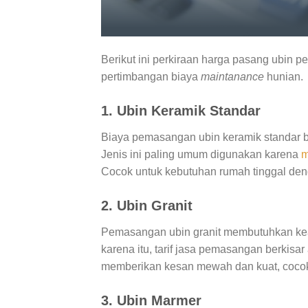
Berikut ini perkiraan harga pasang ubin p
pertimbangan biaya
maintanance
hunian.
1. Ubin Keramik Standar
Biaya pemasangan ubin keramik standar b
Jenis ini paling umum digunakan karena
m
Cocok untuk kebutuhan rumah tinggal den
2. Ubin Granit
Pemasangan ubin granit membutuhkan keah
karena itu, tarif jasa pemasangan berkisa
memberikan kesan mewah dan kuat, cocok un
3. Ubin Marmer