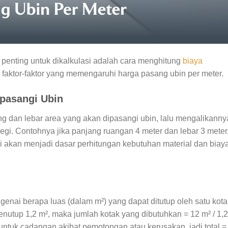
penting untuk dikalkulasi adalah cara menghitung
biaya
 faktor-faktor yang memengaruhi harga pasang ubin per meter.
ipasangi Ubin
 dan lebar area yang akan dipasangi ubin, lalu mengalikanny
gi. Contohnya jika panjang ruangan 4 meter dan lebar 3 meter
ni akan menjadi dasar perhitungan kebutuhan material dan biay
enai berapa luas (dalam m²) yang dapat ditutup oleh satu kota
menutup 1,2 m², maka jumlah kotak yang dibutuhkan = 12 m² / 1,
ntuk cadangan akibat pemotongan atau kerusakan, jadi total =