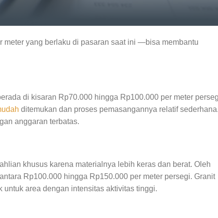
er meter yang berlaku di pasaran saat ini —bisa membantu
erada di kisaran Rp70.000 hingga Rp100.000 per meter perseg
udah
ditemukan dan proses pemasangannya relatif sederhana
gan anggaran terbatas.
lian khusus karena materialnya lebih keras dan berat. Oleh
r antara Rp100.000 hingga Rp150.000 per meter persegi. Granit
tuk area dengan intensitas aktivitas tinggi.