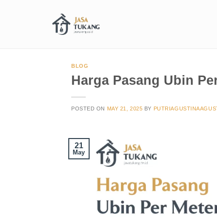
BLOG
Harga Pasang Ubin Per
POSTED ON
MAY 21, 2025
BY
PUTRIAGUSTINAAGUS
21
May