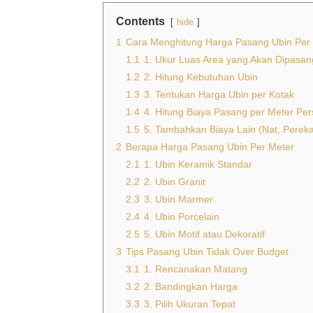
Contents
hide
1
Cara Menghitung Harga Pasang Ubin Per
1.1
1. Ukur Luas Area yang Akan Dipasan
1.2
2. Hitung Kebutuhan Ubin
1.3
3. Tentukan Harga Ubin per Kotak
1.4
4. Hitung Biaya Pasang per Meter Per
1.5
5. Tambahkan Biaya Lain (Nat, Perekat,
2
Berapa Harga Pasang Ubin Per Meter
2.1
1. Ubin Keramik Standar
2.2
2. Ubin Granit
2.3
3. Ubin Marmer
2.4
4. Ubin Porcelain
2.5
5. Ubin Motif atau Dekoratif
3
Tips Pasang Ubin Tidak Over Budget
3.1
1. Rencanakan Matang
3.2
2. Bandingkan Harga
3.3
3. Pilih Ukuran Tepat