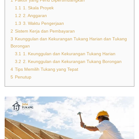
1
Faktor yang Perlu Dipertimbangkan
1.1
1. Skala Proyek
1.2
2. Anggaran
1.3
3. Waktu Pengerjaan
2
Sistem Kerja dan Pembayaran
3
Keunggulan dan Kekurangan Tukang Harian dan Tukang
Borongan
3.1
1. Keunggulan dan Kekurangan Tukang Harian
3.2
2. Keunggulan dan Kekurangan Tukang Borongan
4
Tips Memilih Tukang yang Tepat
5
Penutup