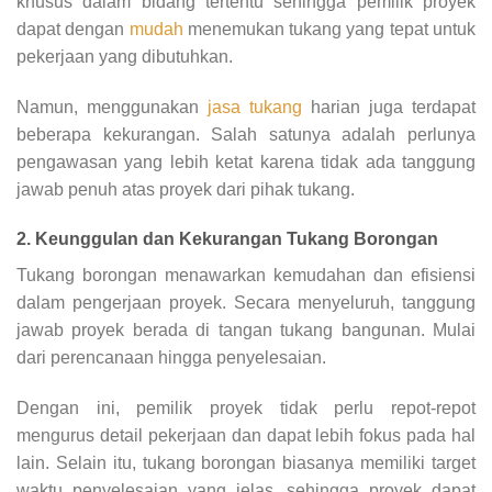
khusus dalam bidang tertentu sehingga pemilik proyek
dapat dengan
mudah
menemukan tukang yang tepat untuk
pekerjaan yang dibutuhkan.
Namun, menggunakan
jasa tukang
harian juga terdapat
beberapa kekurangan. Salah satunya adalah perlunya
pengawasan yang lebih ketat karena tidak ada tanggung
jawab penuh atas proyek dari pihak tukang.
2. Keunggulan dan Kekurangan Tukang Borongan
Tukang borongan menawarkan kemudahan dan efisiensi
dalam pengerjaan proyek. Secara menyeluruh, tanggung
jawab proyek berada di tangan tukang bangunan. Mulai
dari perencanaan hingga penyelesaian.
Dengan ini, pemilik proyek tidak perlu repot-repot
mengurus detail pekerjaan dan dapat lebih fokus pada hal
lain. Selain itu, tukang borongan biasanya memiliki target
waktu penyelesaian yang jelas, sehingga proyek dapat