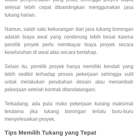
selesai lebih cepat dibandingkan menggunakan jasa
tukang harian.
Namun, salah satu kekurangan dari jasa tukang borongan
adalah biaya awal yang cenderung lebih besar karena
pemilik proyek perlu membayar biaya proyek secara
keseluruhan di awal atau secara bertahap.
Selain itu, pemilik proyek hanya memiliki kendali yang
lebih sedikit terhadap proses pekerjaan sehingga sulit
untuk melakukan perubahan desain atau menambah
pekerjaan setelah kontrak ditandatangani.
Terkadang, ada pula risiko pekerjaan kurang maksimal
terutama jika tukang borongan terlalu buru-buru
menyelesaikan proyek.
Tips Memilih Tukang yang Tepat