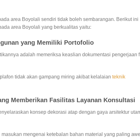
ada area Boyolali sendiri tidak boleh sembarangan. Berikut ini
ada area Boyolali yang berkualitas yaitu:
gunan yang Memiliki Portofolio
tikannya adalah memeriksa keaslian dokumentasi pengerjaan f
lafon tidak akan gampang miring akibat kelalaian
teknik
ang Memberikan Fasilitas Layanan Konsultasi
menyelaraskan konsep dekorasi atap dengan gaya arsitektur uta
masukan mengenai ketebalan bahan material yang paling awe