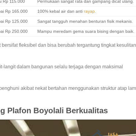
i Rp 115.000
Permukaan sangat rata dan gampang dicat ulang.
ai Rp 165.000
100% kebal air dan anti
rayap
.
ai Rp 125.000
Sangat tangguh menahan benturan fisik mekanis.
ai Rp 250.000
Mampu meredam gema suara bising dengan baik.
ersifat fleksibel dan bisa berubah tergantung tingkat kesulitan
it-langit dalam bangunan selalu terjaga dengan maksimal
penghuni akibat nekat bertahan menggunakan struktur atap la
g Plafon Boyolali Berkualitas