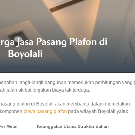
nahan langit-langit bangunan memerlukan perhitungan yang j
ah jalan akibat lonjakan biaya tak terduga.
 pasang plafon di Boyolali akan membantu dalam memetakan
an komponen
biaya pasang plafon
pada wilayah Boyolali yaitu:
Per Meter
Keunggulan Utama Struktur Bahan