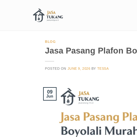
BLOG
Jasa Pasang Plafon Bo
POSTED ON
JUNE 9, 2026
BY
TESSA
09
Jun