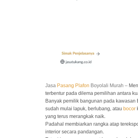
Jasa
Pasang Plafon
Boyolali Murah –
Mend
terbentur pada dilema pemilihan antara ku
Banyak pemilik bangunan pada kawasan Bo
sudah mulai lapuk, berlubang, atau
bocor
k
yang terus merangkak naik.
Padahal membiarkan rangka atap tereksp
interior secara pandangan.