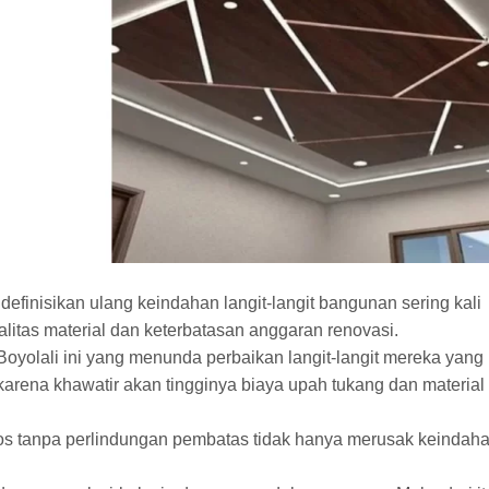
efinisikan ulang keindahan langit-langit bangunan sering kali
alitas material dan keterbatasan anggaran renovasi.
yolali ini yang menunda perbaikan langit-langit mereka yang
arena khawatir akan tingginya biaya upah tukang dan material
os tanpa perlindungan pembatas tidak hanya merusak keindah