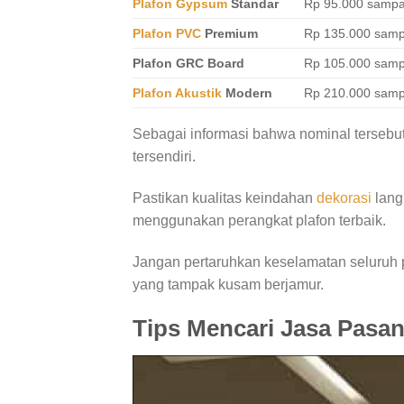
Plafon Gypsum
Standar
Rp 95.000 sampa
Plafon PVC
Premium
Rp 135.000 samp
Plafon GRC Board
Rp 105.000 samp
Plafon Akustik
Modern
Rp 210.000 samp
Sebagai informasi bahwa nominal tersebut b
tersendiri.
Pastikan kualitas keindahan
dekorasi
lang
menggunakan perangkat plafon terbaik.
Jangan pertaruhkan keselamatan seluruh 
yang tampak kusam berjamur.
Tips Mencari Jasa Pasan