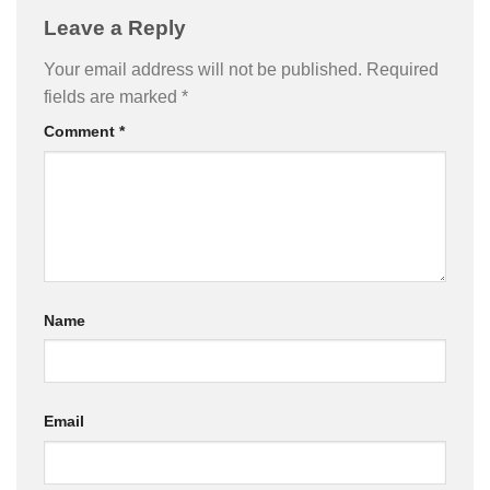
Leave a Reply
Your email address will not be published.
Required
fields are marked
*
Comment
*
Name
Email