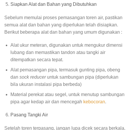
Siapkan Alat dan Bahan yang Dibutuhkan
Sebelum memulai proses pemasangan toren air, pastikan
semua alat dan bahan yang diperlukan telah disiapkan.
Berikut beberapa alat dan bahan yang umum digunakan :
Alat ukur meteran, digunakan untuk mengukur dimensi
lubang dan memastikan tandon atau tangki air
ditempatkan secara tepat.
Alat pemasangan pipa, termasuk gunting pipa, obeng
dan
sock reducer
untuk sambungan pipa (diperlukan
bila ukuran instalasi pipa berbeda)
Material perekat atau segel, untuk menutup sambungan
pipa agar kedap air dan mencegah
kebocoran
.
Pasang Tangki Air
Setelah toren terpasang, jangan lupa dicek secara berkala.