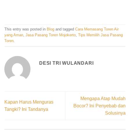
This entry was posted in
Blog
and tagged
Cara Memasang Toren Air
yang Aman
,
Jasa Pasang Toren Mojokerto
,
Tips Memilih Jasa Pasang
Toren
.
DESI TRI WULANDARI
Mengapa Atap Mudah
Kapan Harus Menguras
Bocor? Ini Penyebab dan
Tangki? Ini Tandanya
Solusinya