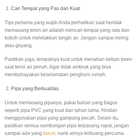
Cari Tempat yang Pas dan Kuat
Tips pertama yang wajib Anda perhatikan saat hendak
memasang toren air adalah mencari tempat yang rata dan
kokoh untuk meletakkan tangki air. Jangan sampai miring
atau goyang.
Pastikan juga, tempatnya kuat untuk menahan beban toren
saat terisi air penuh. Agar tidak ambruk yang bisa
membahayakan keselamatan penghuni rumah.
Pipa yang Berkualitas
Untuk memasang pipanya, pakai bahan yang bagus
seperti pipa PVC yang kuat dan tahan lama. Hindari
menggunakan pipa yang gampang pecah. Selain itu,
pastikan semua sambungan pipa terpasang rapat, jangan
sampai ada yang
bocor
, nanti airnya terbuang percuma.