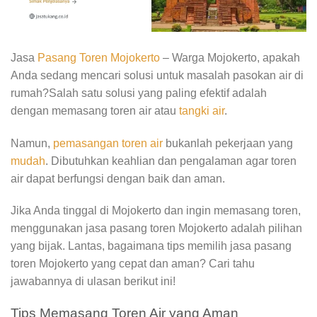
Jasa
Pasang Toren
Mojokerto
– Warga Mojokerto, apakah
Anda sedang mencari solusi untuk masalah pasokan air di
rumah?Salah satu solusi yang paling efektif adalah
dengan memasang toren air atau
tangki air
.
Namun,
pemasangan toren air
bukanlah pekerjaan yang
mudah
. Dibutuhkan keahlian dan pengalaman agar toren
air dapat berfungsi dengan baik dan aman.
Jika Anda tinggal di Mojokerto dan ingin memasang toren,
menggunakan jasa pasang toren Mojokerto adalah pilihan
yang bijak.
Lantas, bagaimana tips memilih jasa pasang
toren Mojokerto yang cepat dan aman? Cari tahu
jawabannya di ulasan berikut ini!
Tips Memasang Toren Air yang Aman