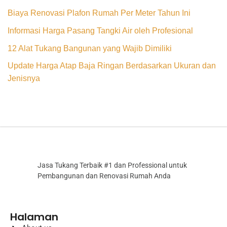
Biaya Renovasi Plafon Rumah Per Meter Tahun Ini
Informasi Harga Pasang Tangki Air oleh Profesional
12 Alat Tukang Bangunan yang Wajib Dimiliki
Update Harga Atap Baja Ringan Berdasarkan Ukuran dan
Jenisnya
Jasa Tukang Terbaik #1 dan Professional untuk
Pembangunan dan Renovasi Rumah Anda
Halaman