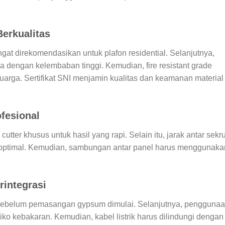
erkualitas
t direkomendasikan untuk plafon residential. Selanjutnya,
a dengan kelembaban tinggi. Kemudian, fire resistant grade
uarga. Sertifikat SNI menjamin kualitas dan keamanan material
fesional
er khusus untuk hasil yang rapi. Selain itu, jarak antar sekr
ptimal. Kemudian, sambungan antar panel harus menggunaka
rintegrasi
n sebelum pemasangan gypsum dimulai. Selanjutnya, pengguna
ko kebakaran. Kemudian, kabel listrik harus dilindungi dengan