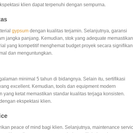
ekspektasi klien dapat terpenuhi dengan sempurna.
tas
terial
gypsum
dengan kualitas terjamin. Selanjutnya, garansi
lam jangka panjang. Kemudian, stok yang adequate memastikan
ial yang kompetitif menghemat budget proyek secara signifikan
ptimal dan menguntungkan.
laman minimal 5 tahun di bidangnya. Selain itu, sertifikasi
yang excellent. Kemudian, tools dan equipment modern
n yang ketat memastikan standar kualitas terjaga konsisten.
dengan ekspektasi klien.
ice
ikan peace of mind bagi klien. Selanjutnya, maintenance servi