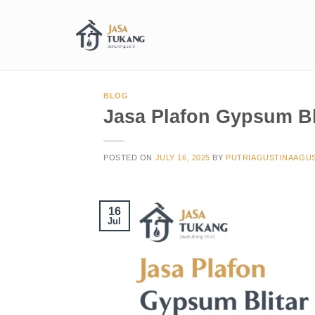
BLOG
Jasa Plafon Gypsum Bl
POSTED ON
JULY 16, 2025
BY
PUTRIAGUSTINAAGUS
16
Jul