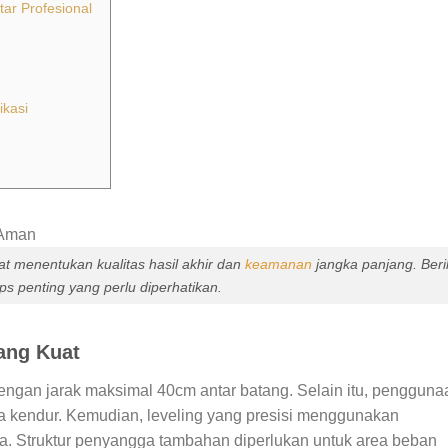
ar Profesional
ikasi
 menentukan kualitas hasil akhir dan
keamanan
jangka panjang. Beri
ips penting yang perlu diperhatikan.
ang Kuat
ngan jarak maksimal 40cm antar batang. Selain itu, pengguna
a kendur. Kemudian, leveling yang presisi menggunakan
a. Struktur penyangga tambahan diperlukan untuk area beban