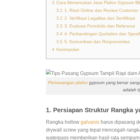
3
Cara Menemukan Jasa Plafon Gypsum Blit
3.1
1. Riset Online dan Review Customer
3.2
2. Verifikasi Legalitas dan Sertifikasi
3.3
3. Evaluasi Portofolio dan Referensi
3.4
4. Perbandingan Quotation dan Spesif
3.5
5. Komunikasi dan Responsivitas
4
Kesimpulan
Pemasangan plafon
gypsum yang benar sangat
adalah t
1. Persiapan Struktur Rangka y
Rangka hollow
galvanis
harus dipasang de
drywall screw yang tepat mencegah rangk
waterpass memberikan hasil rata sempurn