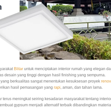
syarakat
Blitar
untuk menciptakan interior rumah yang elegan d
tas desain yang tinggi dengan hasil finishing yang sempurna.
r yang berkualitas sangat menentukan kesuksesan proyek
renov
berikan hasil pemasangan yang
rapi
, aman, dan tahan lama.
ar terus meningkat seiring kesadaran masyarakat tentang interio
 membuat gypsum menjadi alternatif terbaik dibandingkan materia