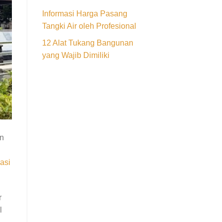
Informasi Harga Pasang
Tangki Air oleh Profesional
12 Alat Tukang Bangunan
yang Wajib Dimiliki
an
asi
r
l