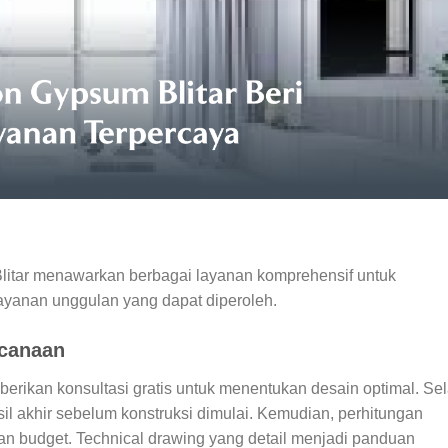
 Blitar menawarkan berbagai layanan komprehensif untuk
layanan unggulan yang dapat diperoleh.
ncanaan
erikan konsultasi gratis untuk menentukan desain optimal. Sel
sil akhir sebelum konstruksi dimulai. Kemudian, perhitungan
n budget. Technical drawing yang detail menjadi panduan