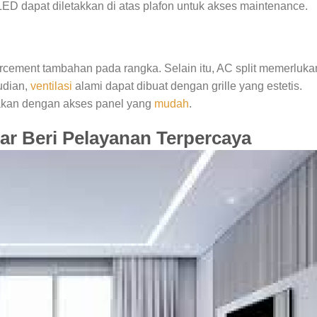
LED dapat diletakkan di atas plafon untuk akses maintenance.
rcement tambahan pada rangka. Selain itu, AC split memerluka
udian,
ventilasi
alami dapat dibuat dengan grille yang estetis.
nakan dengan akses panel yang
mudah
.
ar Beri Pelayanan Terpercaya