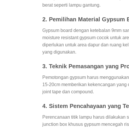
berat seperti lampu gantung.
2. Pemilihan Material Gypsum B
Gypsum board dengan ketebalan 9mm sanga
moisture resistant gypsum cocok untuk are
diperlukan untuk area dapur dan ruang kel
yang digunakan.
3. Teknik Pemasangan yang Pro
Pemotongan gypsum harus menggunakan cutt
15-20cm memberikan kekencangan yang o
joint tape dan compound.
4. Sistem Pencahayaan yang Te
Perencanaan titik lampu harus dilakuka
junction box khusus gypsum mencegah risi