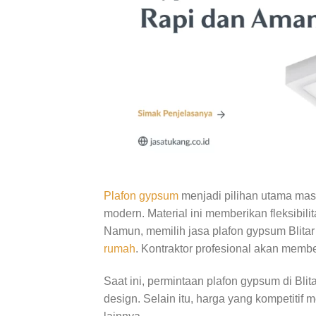
Plafon gypsum
menjadi pilihan utama ma
modern. Material ini memberikan fleksibili
Namun, memilih jasa plafon gypsum Blita
rumah
. Kontraktor profesional akan mem
Saat ini, permintaan plafon gypsum di Blit
design. Selain itu, harga yang kompetitif