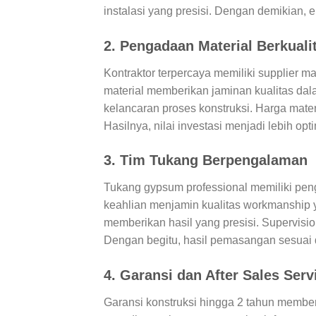
instalasi yang presisi. Dengan demikian, 
2. Pengadaan Material Berkuali
Kontraktor terpercaya memiliki supplier ma
material memberikan jaminan kualitas da
kelancaran proses konstruksi. Harga mater
Hasilnya, nilai investasi menjadi lebih o
3. Tim Tukang Berpengalaman
Tukang gypsum professional memiliki penga
keahlian menjamin kualitas workmanship 
memberikan hasil yang presisi. Supervisio
Dengan begitu, hasil pemasangan sesuai 
4. Garansi dan After Sales Serv
Garansi konstruksi hingga 2 tahun member