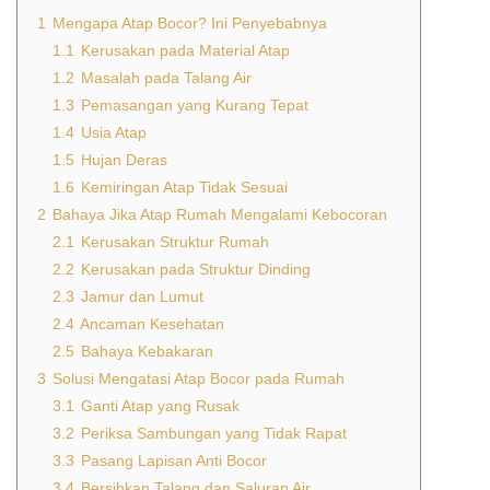
1
Mengapa Atap Bocor? Ini Penyebabnya
1.1
Kerusakan pada Material Atap
1.2
Masalah pada Talang Air
1.3
Pemasangan yang Kurang Tepat
1.4
Usia Atap
1.5
Hujan Deras
1.6
Kemiringan Atap Tidak Sesuai
2
Bahaya Jika Atap Rumah Mengalami Kebocoran
2.1
Kerusakan Struktur Rumah
2.2
Kerusakan pada Struktur Dinding
2.3
Jamur dan Lumut
2.4
Ancaman Kesehatan
2.5
Bahaya Kebakaran
3
Solusi Mengatasi Atap Bocor pada Rumah
3.1
Ganti Atap yang Rusak
3.2
Periksa Sambungan yang Tidak Rapat
3.3
Pasang Lapisan Anti Bocor
3.4
Bersihkan Talang dan Saluran Air