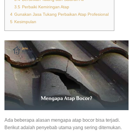
3.5
Perbaiki Kemiringan Atap
4
Gunakan Jasa Tukang Perbaikan Atap Profesional
5
Kesimpulan
Ada beberapa alasan mengapa atap bocor bisa terjadi.
Berikut adalah penyebab utama yang sering ditemukan.