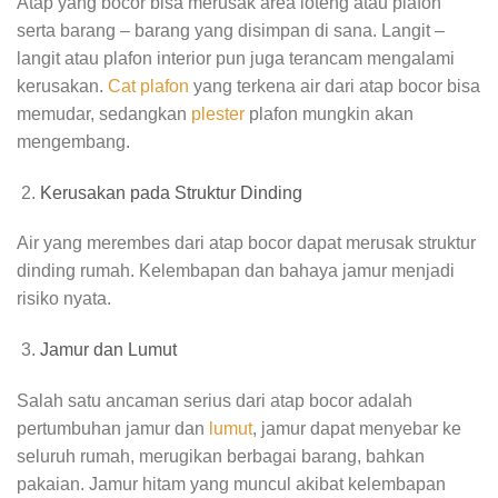
Atap yang bocor bisa merusak area loteng atau plafon
serta barang – barang yang disimpan di sana. Langit –
langit atau plafon interior pun juga terancam mengalami
kerusakan.
Cat plafon
yang terkena air dari atap bocor bisa
memudar, sedangkan
plester
plafon mungkin akan
mengembang.
Kerusakan pada Struktur Dinding
Air yang merembes dari atap bocor dapat merusak struktur
dinding rumah. Kelembapan dan bahaya jamur menjadi
risiko nyata.
Jamur dan Lumut
Salah satu ancaman serius dari atap bocor adalah
pertumbuhan jamur dan
lumut
, jamur dapat menyebar ke
seluruh rumah, merugikan berbagai barang, bahkan
pakaian. Jamur hitam yang muncul akibat kelembapan