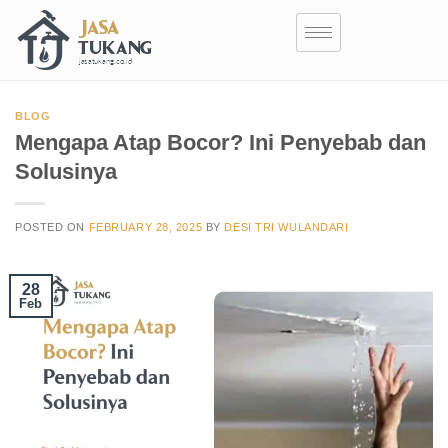
BLOG
Mengapa Atap Bocor? Ini Penyebab dan
Solusinya
POSTED ON
FEBRUARY 28, 2025
BY
DESI TRI WULANDARI
28
Feb