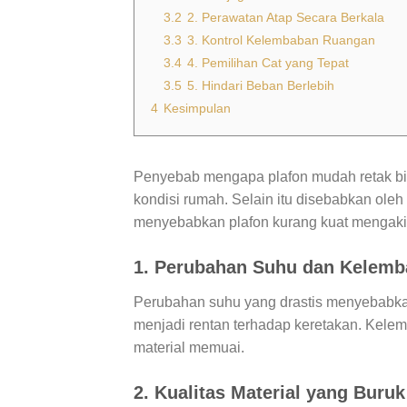
3.2
2. Perawatan Atap Secara Berkala
3.3
3. Kontrol Kelembaban Ruangan
3.4
4. Pemilihan Cat yang Tepat
3.5
5. Hindari Beban Berlebih
4
Kesimpulan
Penyebab mengapa plafon mudah retak bisa
kondisi rumah. Selain itu disebabkan oleh
menyebabkan plafon kurang kuat mengakib
1. Perubahan Suhu dan Kelem
Perubahan suhu yang drastis menyebabka
menjadi rentan terhadap keretakan. Kele
material memuai.
2. Kualitas Material yang Buruk