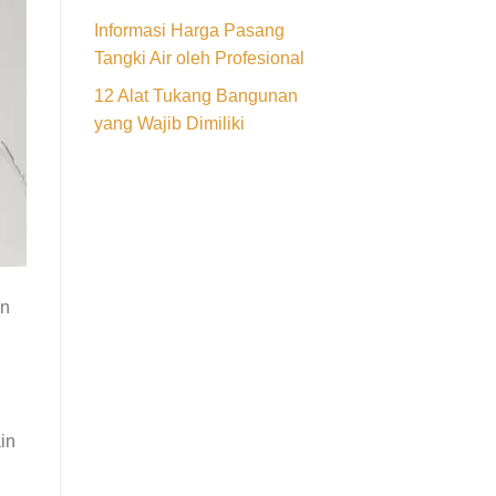
Informasi Harga Pasang
Tangki Air oleh Profesional
12 Alat Tukang Bangunan
yang Wajib Dimiliki
an
in