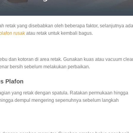
 retak yang disebabkan oleh beberapa faktor, selanjutnya ad
plafon rusak
atau retak untuk kembali bagus.
u dan kotoran di area retak. Gunakan kuas atau vacuum clea
-benar bersih sebelum melakukan perbaikan.
s Plafon
agian yang retak dengan spatula. Ratakan permukaan hingga
u hingga dempul mengering sepenuhnya sebelum langkah