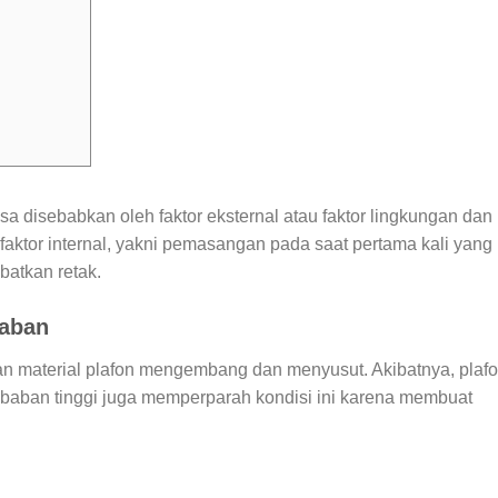
 disebabkan oleh faktor eksternal atau faktor lingkungan dan
 faktor internal, yakni pemasangan pada saat pertama kali yang
atkan retak.
baban
n material plafon mengembang dan menyusut. Akibatnya, plaf
mbaban tinggi juga memperparah kondisi ini karena membuat