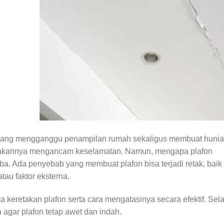
yang mengganggu penampilan rumah sekaligus membuat huni
etakannya mengancam keselamatan. Namun, mengapa plafon
-tiba. Ada penyebab yang membuat plafon bisa terjadi retak, baik
tau faktor eksterna.
keretakan plafon serta cara mengatasinya secara efektif. Sela
 agar plafon tetap awet dan indah.