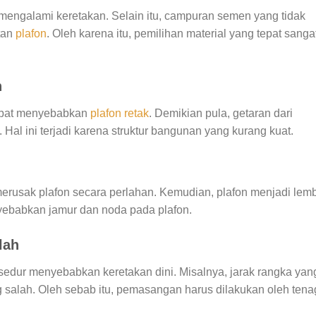
 mengalami keretakan. Selain itu, campuran semen yang tidak
tan
plafon
. Oleh karena itu, pemilihan material yang tepat sanga
h
 dapat menyebabkan
plafon retak
. Demikian pula, getaran dari
. Hal ini terjadi karena struktur bangunan yang kurang kuat.
erusak plafon secara perlahan. Kemudian, plafon menjadi lem
yebabkan jamur dan noda pada plafon.
lah
sedur menyebabkan keretakan dini. Misalnya, jarak rangka yan
g salah. Oleh sebab itu, pemasangan harus dilakukan oleh ten