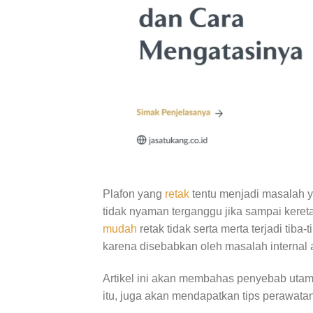
Plafon yang
retak
tentu menjadi masalah 
tidak nyaman terganggu jika sampai ker
mudah
retak tidak serta merta terjadi tiba
karena disebabkan oleh masalah internal a
Artikel ini akan membahas penyebab utama 
itu, juga akan mendapatkan tips perawatan