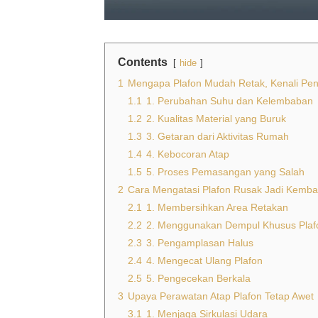
Contents
hide
1
Mengapa Plafon Mudah Retak, Kenali Pe
1.1
1. Perubahan Suhu dan Kelembaban
1.2
2. Kualitas Material yang Buruk
1.3
3. Getaran dari Aktivitas Rumah
1.4
4. Kebocoran Atap
1.5
5. Proses Pemasangan yang Salah
2
Cara Mengatasi Plafon Rusak Jadi Kemba
2.1
1. Membersihkan Area Retakan
2.2
2. Menggunakan Dempul Khusus Plaf
2.3
3. Pengamplasan Halus
2.4
4. Mengecat Ulang Plafon
2.5
5. Pengecekan Berkala
3
Upaya Perawatan Atap Plafon Tetap Awet
3.1
1. Menjaga Sirkulasi Udara