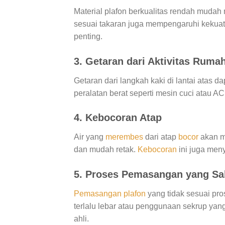
Material plafon berkualitas rendah mudah
sesuai takaran juga mempengaruhi kekua
penting.
3. Getaran dari Aktivitas Ruma
Getaran dari langkah kaki di lantai atas
peralatan berat seperti mesin cuci atau AC
4. Kebocoran Atap
Air yang
merembes
dari atap
bocor
akan m
dan mudah retak.
Kebocoran
ini juga men
5. Proses Pemasangan yang Sa
Pemasangan plafon
yang tidak sesuai pro
terlalu lebar atau penggunaan sekrup yan
ahli.