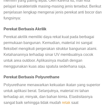
memilih yang paling tepat. Oleh karena itu, mari kita
pelajari karakteristik masing-masing jenis tersebut. Berikut
penjelasan lengkap mengenai jenis perekat anti bocor dan
fungsinya:
Perekat Berbasis Akrilik
Perekat akrilik memiliki daya rekat kuat pada berbagai
permukaan bangunan. Kemudian, material ini sangat
fleksibel mengikuti pergerakan struktur bangunan alami.
Ketahanannya terhadap sinar UV membuatnya cocok
untuk area outdoor. Aplikasinya mudah dengan
menggunakan kuas atau spatula sederhana saja.
Perekat Berbasis Polyurethane
Polyurethane menawarkan kekuatan ikatan yang superior
untuk aplikasi berat. Selanjutnya, material ini tahan
terhadap air, minyak, dan bahan kimia. Elastisitasnya
sangat baik sehingga tidak mudah
retak
saat