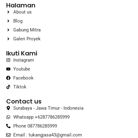
Halaman
About us
Blog
Gabung Mitra
Galeri Proyek
Ikuti Kami
Instagram
Youtube
Facebook
Tiktok
Contact us
Surabaya - Jawa Timur - Indonesia
Whatsapp +6287786285999
Phone 087786285999
Email :
tukangjasa43@gmail.com