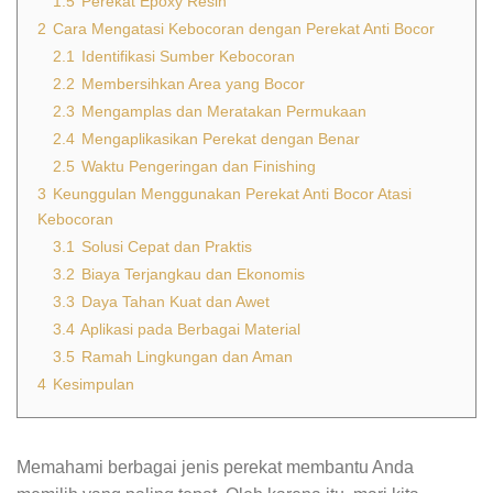
1.5
Perekat Epoxy Resin
2
Cara Mengatasi Kebocoran dengan Perekat Anti Bocor
2.1
Identifikasi Sumber Kebocoran
2.2
Membersihkan Area yang Bocor
2.3
Mengamplas dan Meratakan Permukaan
2.4
Mengaplikasikan Perekat dengan Benar
2.5
Waktu Pengeringan dan Finishing
3
Keunggulan Menggunakan Perekat Anti Bocor Atasi
Kebocoran
3.1
Solusi Cepat dan Praktis
3.2
Biaya Terjangkau dan Ekonomis
3.3
Daya Tahan Kuat dan Awet
3.4
Aplikasi pada Berbagai Material
3.5
Ramah Lingkungan dan Aman
4
Kesimpulan
Memahami berbagai jenis perekat membantu Anda