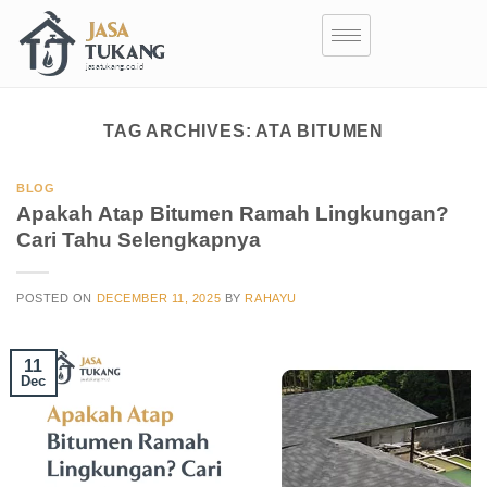
TAG ARCHIVES:
ATA BITUMEN
BLOG
Apakah Atap Bitumen Ramah Lingkungan?
Cari Tahu Selengkapnya
POSTED ON
DECEMBER 11, 2025
BY
RAHAYU
11
Dec