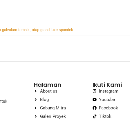
p galvalum terbaik
,
atap grand luxe spandek
Halaman
Ikuti Kami
About us
Instagram
Blog
Youtube
ntuk
Gabung Mitra
Facebook
Galeri Proyek
Tiktok