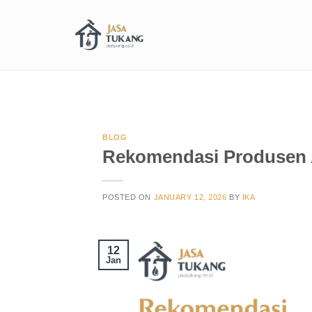
BLOG
Rekomendasi Produsen A
POSTED ON
JANUARY 12, 2026
BY
IKA
12
Jan