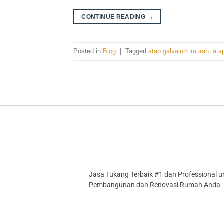
CONTINUE READING
→
Posted in
Blog
|
Tagged
atap galvalum murah
,
ata
Jasa Tukang Terbaik #1 dan Professional u
Pembangunan dan Renovasi Rumah Anda