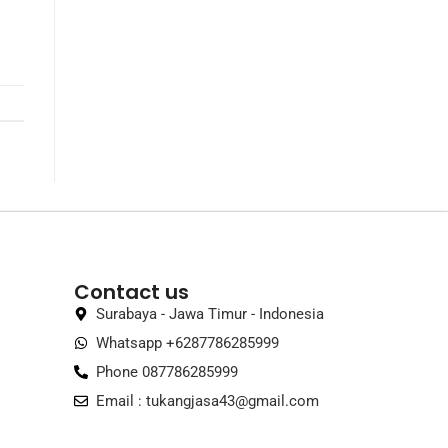
Contact us
Surabaya - Jawa Timur - Indonesia
Whatsapp +6287786285999
Phone 087786285999
Email :
tukangjasa43@gmail.com