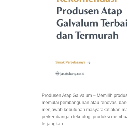
Produsen Atap Galvalum – Memilih produs
memulai pembangunan atau renovasi bangu
menjawab kebutuhan masyarakat akan mater
perkembangan teknologi produksi membuat
terjangkau….