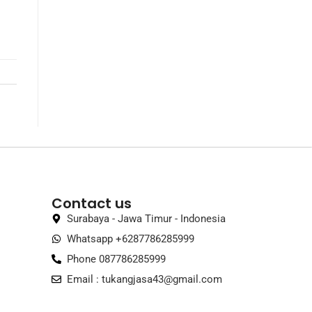
Contact us
Surabaya - Jawa Timur - Indonesia
Whatsapp +6287786285999
Phone 087786285999
Email :
tukangjasa43@gmail.com