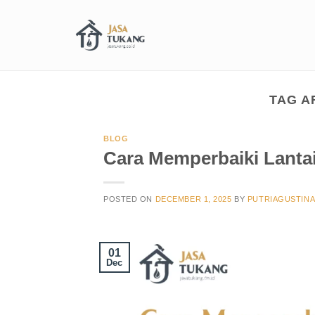
TAG A
BLOG
Cara Memperbaiki Lanta
POSTED ON
DECEMBER 1, 2025
BY
PUTRIAGUSTIN
01
Dec