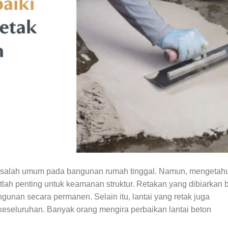
 masalah umum pada bangunan rumah tinggal. Namun, mengetah
tlah penting untuk keamanan struktur. Retakan yang dibiarkan 
unan secara permanen. Selain itu, lantai yang retak juga
 keseluruhan. Banyak orang mengira perbaikan lantai beton