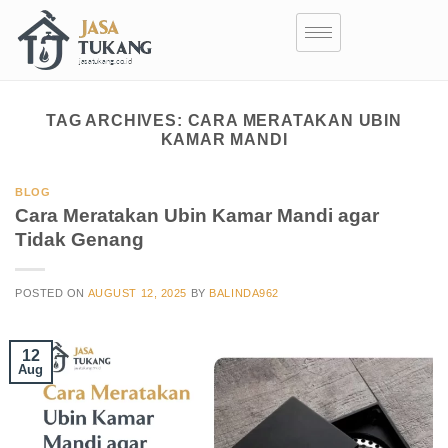
TAG ARCHIVES:
CARA MERATAKAN UBIN
KAMAR MANDI
BLOG
Cara Meratakan Ubin Kamar Mandi agar
Tidak Genang
POSTED ON
AUGUST 12, 2025
BY
BALINDA962
12
Aug