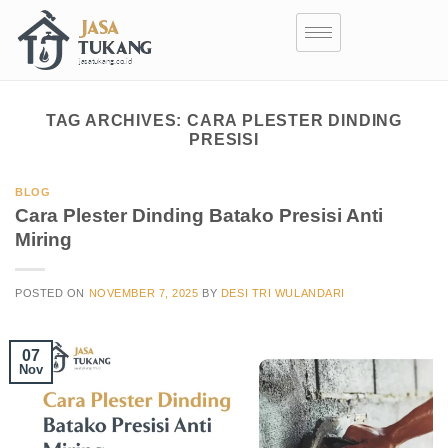
TAG ARCHIVES:
CARA PLESTER DINDING
PRESISI
BLOG
Cara Plester Dinding Batako Presisi Anti
Miring
POSTED ON
NOVEMBER 7, 2025
BY
DESI TRI WULANDARI
07
Nov