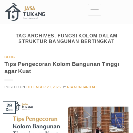
TAG ARCHIVES:
FUNGSI KOLOM DALAM
STRUKTUR BANGUNAN BERTINGKAT
BLOG
Tips Pengecoran Kolom Bangunan Tinggi
agar Kuat
POSTED ON
DECEMBER 29, 2025
BY
NIA NURHANIFAH
29
Dec