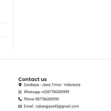
Contact us
Surabaya - Jawa Timur - Indonesia
Whatsapp +6287786285999
Phone 087786285999
Email :
tukangjasa43@gmail.com