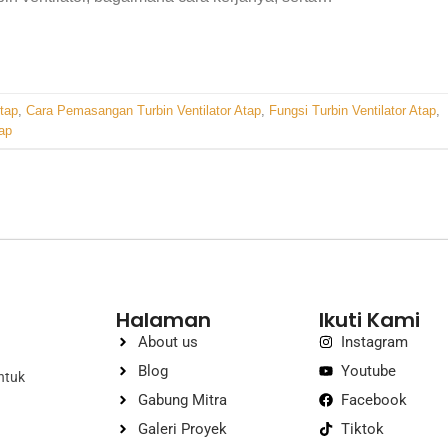
Atap
,
Cara Pemasangan Turbin Ventilator Atap
,
Fungsi Turbin Ventilator Atap
,
ap
Halaman
Ikuti Kami
About us
Instagram
Blog
Youtube
ntuk
Gabung Mitra
Facebook
Galeri Proyek
Tiktok