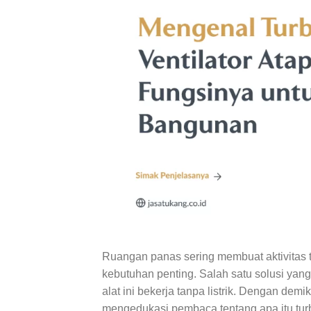
Ruangan panas sering membuat aktivitas te
kebutuhan penting. Salah satu solusi yang 
alat ini bekerja tanpa listrik. Dengan demik
mengedukasi pembaca tentang apa itu turb