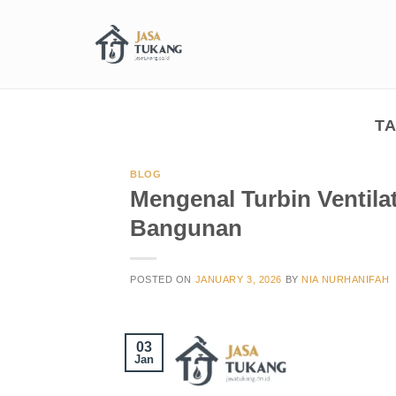
T
BLOG
Mengenal Turbin Ventila
Bangunan
POSTED ON
JANUARY 3, 2026
BY
NIA NURHANIFAH
03
Jan