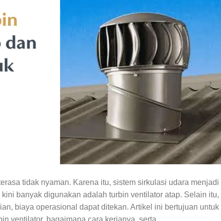
rasa tidak nyaman. Karena itu, sistem sirkulasi udara menjadi
kini banyak digunakan adalah turbin ventilator atap. Selain itu,
ian, biaya operasional dapat ditekan. Artikel ini bertujuan untuk
in ventilator, bagaimana cara kerjanya, serta…