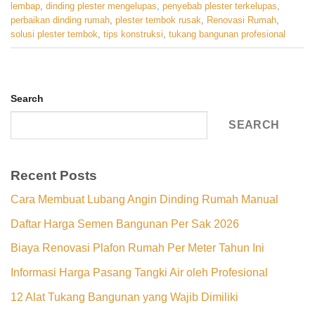
lembap
,
dinding plester mengelupas
,
penyebab plester terkelupas
,
perbaikan dinding rumah
,
plester tembok rusak
,
Renovasi Rumah
,
solusi plester tembok
,
tips konstruksi
,
tukang bangunan profesional
Search
SEARCH
Recent Posts
Cara Membuat Lubang Angin Dinding Rumah Manual
Daftar Harga Semen Bangunan Per Sak 2026
Biaya Renovasi Plafon Rumah Per Meter Tahun Ini
Informasi Harga Pasang Tangki Air oleh Profesional
12 Alat Tukang Bangunan yang Wajib Dimiliki