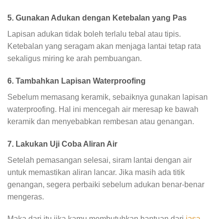
5. Gunakan Adukan dengan Ketebalan yang Pas
Lapisan adukan tidak boleh terlalu tebal atau tipis.
Ketebalan yang seragam akan menjaga lantai tetap rata
sekaligus miring ke arah pembuangan.
6. Tambahkan Lapisan Waterproofing
Sebelum memasang keramik, sebaiknya gunakan lapisan
waterproofing. Hal ini mencegah air meresap ke bawah
keramik dan menyebabkan rembesan atau genangan.
7. Lakukan Uji Coba Aliran Air
Setelah pemasangan selesai, siram lantai dengan air
untuk memastikan aliran lancar. Jika masih ada titik
genangan, segera perbaiki sebelum adukan benar-benar
mengeras.
Maka dari itu jika kamu membutuhkan bantuan dari
jasa