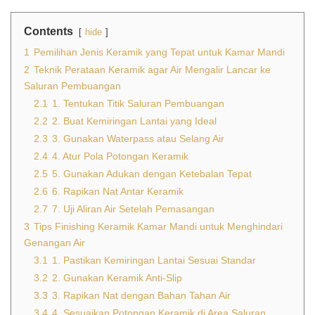
Contents
hide
1
Pemilihan Jenis Keramik yang Tepat untuk Kamar Mandi
2
Teknik Perataan Keramik agar Air Mengalir Lancar ke
Saluran Pembuangan
2.1
1. Tentukan Titik Saluran Pembuangan
2.2
2. Buat Kemiringan Lantai yang Ideal
2.3
3. Gunakan Waterpass atau Selang Air
2.4
4. Atur Pola Potongan Keramik
2.5
5. Gunakan Adukan dengan Ketebalan Tepat
2.6
6. Rapikan Nat Antar Keramik
2.7
7. Uji Aliran Air Setelah Pemasangan
3
Tips Finishing Keramik Kamar Mandi untuk Menghindari
Genangan Air
3.1
1. Pastikan Kemiringan Lantai Sesuai Standar
3.2
2. Gunakan Keramik Anti-Slip
3.3
3. Rapikan Nat dengan Bahan Tahan Air
3.4
4. Sesuaikan Potongan Keramik di Area Saluran