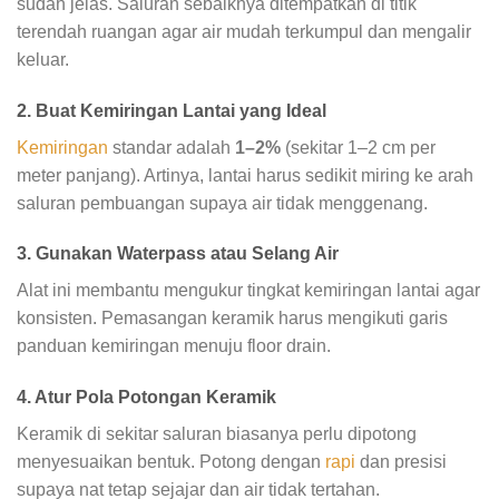
sudah jelas. Saluran sebaiknya ditempatkan di titik
terendah ruangan agar air mudah terkumpul dan mengalir
keluar.
2. Buat Kemiringan Lantai yang Ideal
Kemiringan
standar adalah
1–2%
(sekitar 1–2 cm per
meter panjang). Artinya, lantai harus sedikit miring ke arah
saluran pembuangan supaya air tidak menggenang.
3. Gunakan Waterpass atau Selang Air
Alat ini membantu mengukur tingkat kemiringan lantai agar
konsisten. Pemasangan keramik harus mengikuti garis
panduan kemiringan menuju floor drain.
4. Atur Pola Potongan Keramik
Keramik di sekitar saluran biasanya perlu dipotong
menyesuaikan bentuk. Potong dengan
rapi
dan presisi
supaya nat tetap sejajar dan air tidak tertahan.