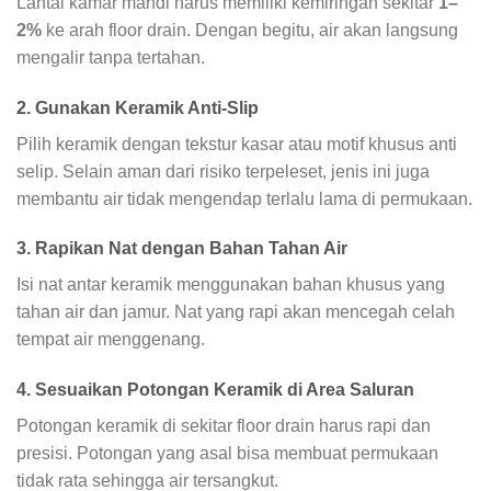
Lantai kamar mandi harus memiliki kemiringan sekitar
1–
2%
ke arah floor drain. Dengan begitu, air akan langsung
mengalir tanpa tertahan.
2. Gunakan Keramik Anti-Slip
Pilih keramik dengan tekstur kasar atau motif khusus anti
selip. Selain aman dari risiko terpeleset, jenis ini juga
membantu air tidak mengendap terlalu lama di permukaan.
3. Rapikan Nat dengan Bahan Tahan Air
Isi nat antar keramik menggunakan bahan khusus yang
tahan air dan jamur. Nat yang rapi akan mencegah celah
tempat air menggenang.
4. Sesuaikan Potongan Keramik di Area Saluran
Potongan keramik di sekitar floor drain harus rapi dan
presisi. Potongan yang asal bisa membuat permukaan
tidak rata sehingga air tersangkut.