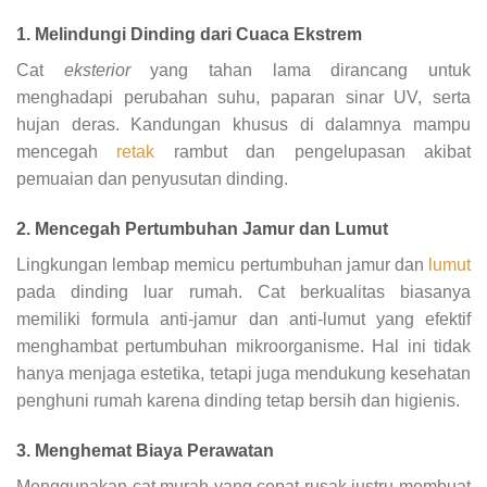
1. Melindungi Dinding dari Cuaca Ekstrem
Cat
eksterior
yang tahan lama dirancang untuk
menghadapi perubahan suhu, paparan sinar UV, serta
hujan deras. Kandungan khusus di dalamnya mampu
mencegah
retak
rambut dan pengelupasan akibat
pemuaian dan penyusutan dinding.
2. Mencegah Pertumbuhan Jamur dan Lumut
Lingkungan lembap memicu pertumbuhan jamur dan
lumut
pada dinding luar rumah. Cat berkualitas biasanya
memiliki formula anti-jamur dan anti-lumut yang efektif
menghambat pertumbuhan mikroorganisme. Hal ini tidak
hanya menjaga estetika, tetapi juga mendukung kesehatan
penghuni rumah karena dinding tetap bersih dan higienis.
3. Menghemat Biaya Perawatan
Menggunakan cat murah yang cepat rusak justru membuat