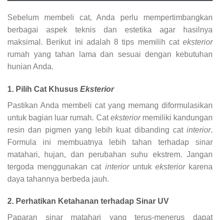
Sebelum membeli cat, Anda perlu mempertimbangkan
berbagai aspek teknis dan estetika agar hasilnya
maksimal. Berikut ini adalah 8 tips memilih cat
eksterior
rumah yang tahan lama dan sesuai dengan kebutuhan
hunian Anda.
1. Pilih Cat Khusus
Eksterior
Pastikan Anda membeli cat yang memang diformulasikan
untuk bagian luar rumah. Cat
eksterior
memiliki kandungan
resin dan pigmen yang lebih kuat dibanding cat
interior
.
Formula ini membuatnya lebih tahan terhadap sinar
matahari, hujan, dan perubahan suhu ekstrem. Jangan
tergoda menggunakan cat
interior
untuk
eksterior
karena
daya tahannya berbeda jauh.
2. Perhatikan Ketahanan terhadap Sinar UV
Paparan sinar matahari yang terus-menerus dapat