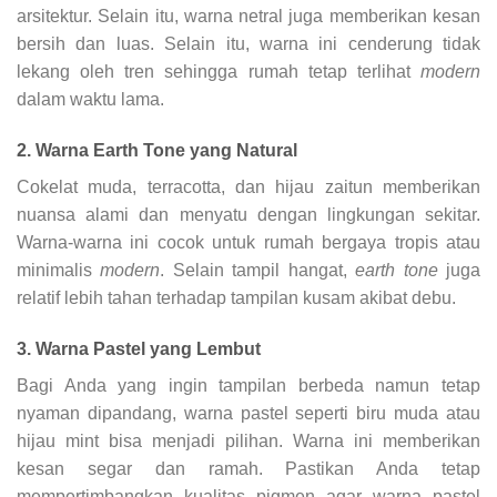
arsitektur. Selain itu, warna netral juga memberikan kesan
bersih dan luas. Selain itu, warna ini cenderung tidak
lekang oleh tren sehingga rumah tetap terlihat
modern
dalam waktu lama.
2. Warna Earth Tone yang Natural
Cokelat muda, terracotta, dan hijau zaitun memberikan
nuansa alami dan menyatu dengan lingkungan sekitar.
Warna-warna ini cocok untuk rumah bergaya tropis atau
minimalis
modern
. Selain tampil hangat,
earth tone
juga
relatif lebih tahan terhadap tampilan kusam akibat debu.
3. Warna Pastel yang Lembut
Bagi Anda yang ingin tampilan berbeda namun tetap
nyaman dipandang, warna pastel seperti biru muda atau
hijau mint bisa menjadi pilihan. Warna ini memberikan
kesan segar dan ramah. Pastikan Anda tetap
mempertimbangkan kualitas pigmen agar warna pastel