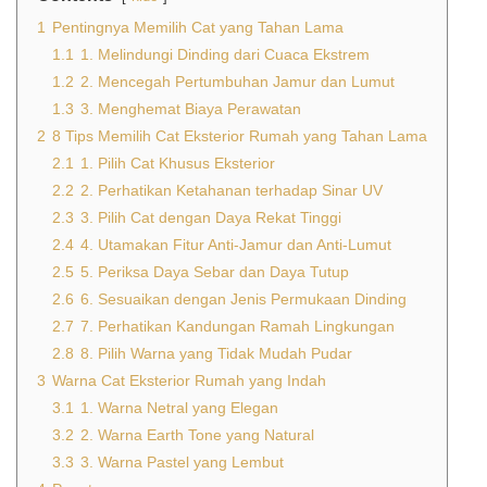
1
Pentingnya Memilih Cat yang Tahan Lama
1.1
1. Melindungi Dinding dari Cuaca Ekstrem
1.2
2. Mencegah Pertumbuhan Jamur dan Lumut
1.3
3. Menghemat Biaya Perawatan
2
8 Tips Memilih Cat Eksterior Rumah yang Tahan Lama
2.1
1. Pilih Cat Khusus Eksterior
2.2
2. Perhatikan Ketahanan terhadap Sinar UV
2.3
3. Pilih Cat dengan Daya Rekat Tinggi
2.4
4. Utamakan Fitur Anti-Jamur dan Anti-Lumut
2.5
5. Periksa Daya Sebar dan Daya Tutup
2.6
6. Sesuaikan dengan Jenis Permukaan Dinding
2.7
7. Perhatikan Kandungan Ramah Lingkungan
2.8
8. Pilih Warna yang Tidak Mudah Pudar
3
Warna Cat Eksterior Rumah yang Indah
3.1
1. Warna Netral yang Elegan
3.2
2. Warna Earth Tone yang Natural
3.3
3. Warna Pastel yang Lembut