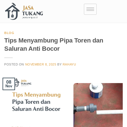
BLOG
Tips Menyambung Pipa Toren dan
Saluran Anti Bocor
POSTED ON
NOVEMBER 8, 2025
BY
RAHAYU
08
Nov