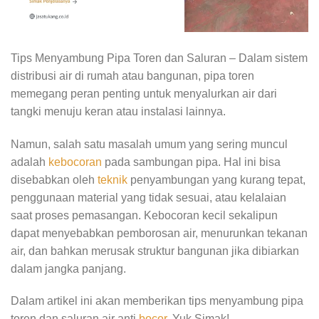
Tips Menyambung Pipa Toren dan Saluran – Dalam sistem
distribusi air di rumah atau bangunan, pipa toren
memegang peran penting untuk menyalurkan air dari
tangki menuju keran atau instalasi lainnya.
Namun, salah satu masalah umum yang sering muncul
adalah
kebocoran
pada sambungan pipa. Hal ini bisa
disebabkan oleh
teknik
penyambungan yang kurang tepat,
penggunaan material yang tidak sesuai, atau kelalaian
saat proses pemasangan. Kebocoran kecil sekalipun
dapat menyebabkan pemborosan air, menurunkan tekanan
air, dan bahkan merusak struktur bangunan jika dibiarkan
dalam jangka panjang.
Dalam artikel ini akan memberikan tips menyambung pipa
toren dan saluran air anti
bocor
. Yuk Simak!