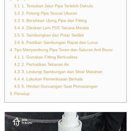
3.1
1. Tentukan Jalur Pipa Terlebih Dahulu
3.2
2. Potong Pipa Sesuai Ukuran
3.3
3. Bersihkan Ujung Pipa dan Fitting
3.4
4. Oleskan Lem PVC Secara Merata
3.5
5. Sambungkan dan Putar Sedikit
3.6
6. Pastikan Sambungan Rapat dan Lurus
4
Tips Menyambung Pipa Toren dan Saluran Anti Bocor
4.1
1. Gunakan Fitting Berkualitas
4.2
2. Perhatikan Tekanan Air
4.3
3. Lindungi Sambungan dari Sinar Matahari
4.4
4. Lakukan Pemeriksaan Berkala
4.5
5. Hindari Guncangan Saat Pemasangan
5
Penutup