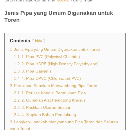
Jenis Pipa yang Umum Digunakan untuk
Toren
Contents
hide
1
Jenis Pipa yang Umum Digunakan untuk Toren
1.1
1. Pipa PVC (Polyvinyl Chloride)
1.2
2. Pipa HDPE (High-Density Polyethylene)
1.3
3. Pipa Galvanis
1.4
4. Pipa CPVC (Chlorinated PVC)
2
Persiapan Sebelum Menyambung Pipa Toren
2.1
1. Periksa Kondisi Permukaan Pipa
2.2
2. Gunakan Alat Pemotong Khusus
2.3
3. Pastikan Ukuran Sesuai
2.4
4. Siapkan Bahan Pendukung
3
Langkah-Langkah Menyambung Pipa Toren dan Saluran
yang Tepat