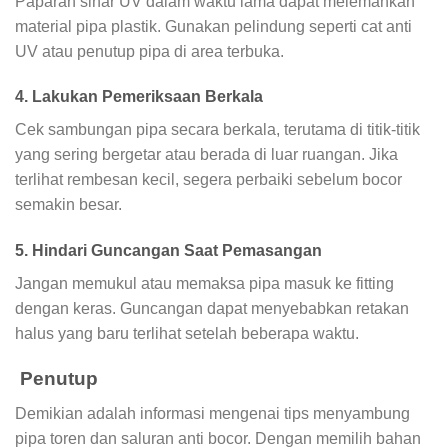
Paparan sinar UV dalam waktu lama dapat melemahkan
material pipa plastik. Gunakan pelindung seperti cat anti
UV atau penutup pipa di area terbuka.
4. Lakukan Pemeriksaan Berkala
Cek sambungan pipa secara berkala, terutama di titik-titik
yang sering bergetar atau berada di luar ruangan. Jika
terlihat rembesan kecil, segera perbaiki sebelum bocor
semakin besar.
5. Hindari Guncangan Saat Pemasangan
Jangan memukul atau memaksa pipa masuk ke fitting
dengan keras. Guncangan dapat menyebabkan retakan
halus yang baru terlihat setelah beberapa waktu.
Penutup
Demikian adalah informasi mengenai tips menyambung
pipa toren dan saluran anti bocor. Dengan memilih bahan