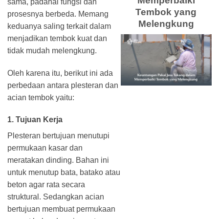
Memperbaiki
sama, padahal fungsi dan
Tembok yang
prosesnya berbeda. Memang
Melengkung
keduanya saling terkait dalam
menjadikan tembok kuat dan
tidak mudah melengkung.
Oleh karena itu, berikut ini ada
perbedaan antara plesteran dan
acian tembok yaitu:
1. Tujuan Kerja
Plesteran bertujuan menutupi
permukaan kasar dan
meratakan dinding. Bahan ini
untuk menutup bata,
batako
atau
beton agar rata secara
struktural. Sedangkan acian
bertujuan membuat permukaan