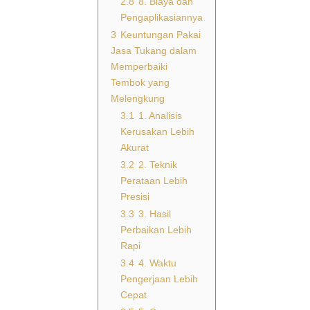
2.8
8. Biaya dan
Pengaplikasiannya
3
Keuntungan Pakai
Jasa Tukang dalam
Memperbaiki
Tembok yang
Melengkung
3.1
1. Analisis
Kerusakan Lebih
Akurat
3.2
2. Teknik
Perataan Lebih
Presisi
3.3
3. Hasil
Perbaikan Lebih
Rapi
3.4
4. Waktu
Pengerjaan Lebih
Cepat