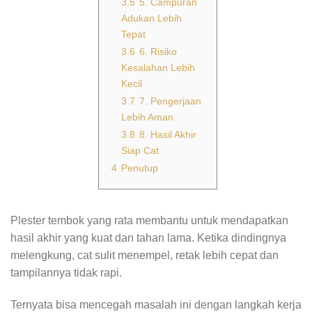
3.5
5. Campuran
Adukan Lebih
Tepat
3.6
6. Risiko
Kesalahan Lebih
Kecil
3.7
7. Pengerjaan
Lebih Aman
3.8
8. Hasil Akhir
Siap Cat
4
Penutup
Plester tembok yang rata membantu untuk mendapatkan
hasil akhir yang kuat dan tahan lama. Ketika dindingnya
melengkung, cat sulit menempel, retak lebih cepat dan
tampilannya tidak rapi.
Ternyata bisa mencegah masalah ini dengan langkah kerja