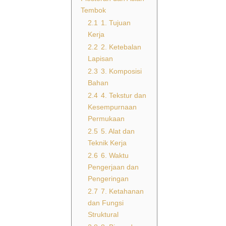
Tembok
2.1
1. Tujuan
Kerja
2.2
2. Ketebalan
Lapisan
2.3
3. Komposisi
Bahan
2.4
4. Tekstur dan
Kesempurnaan
Permukaan
2.5
5. Alat dan
Teknik Kerja
2.6
6. Waktu
Pengerjaan dan
Pengeringan
2.7
7. Ketahanan
dan Fungsi
Struktural