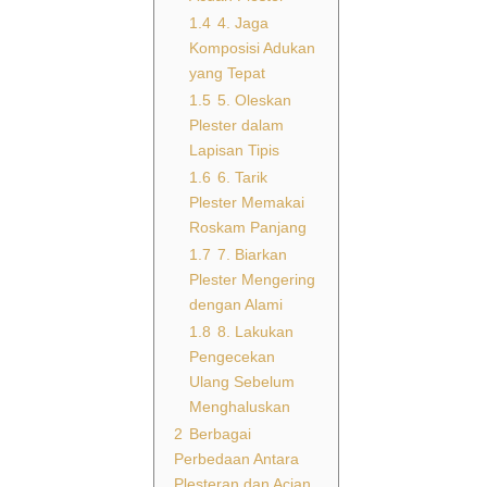
1.4
4. Jaga
Komposisi Adukan
yang Tepat
1.5
5. Oleskan
Plester dalam
Lapisan Tipis
1.6
6. Tarik
Plester Memakai
Roskam Panjang
1.7
7. Biarkan
Plester Mengering
dengan Alami
1.8
8. Lakukan
Pengecekan
Ulang Sebelum
Menghaluskan
2
Berbagai
Perbedaan Antara
Plesteran dan Acian