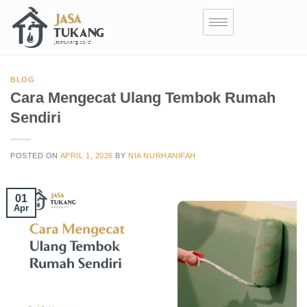
BLOG
Cara Mengecat Ulang Tembok Rumah
Sendiri
POSTED ON
APRIL 1, 2026
BY
NIA NURHANIFAH
01
Apr