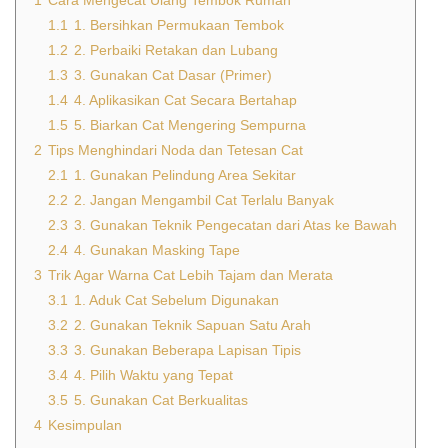
1
Cara Mengecat Ulang Tembok Rumah
1.1
1. Bersihkan Permukaan Tembok
1.2
2. Perbaiki Retakan dan Lubang
1.3
3. Gunakan Cat Dasar (Primer)
1.4
4. Aplikasikan Cat Secara Bertahap
1.5
5. Biarkan Cat Mengering Sempurna
2
Tips Menghindari Noda dan Tetesan Cat
2.1
1. Gunakan Pelindung Area Sekitar
2.2
2. Jangan Mengambil Cat Terlalu Banyak
2.3
3. Gunakan Teknik Pengecatan dari Atas ke Bawah
2.4
4. Gunakan Masking Tape
3
Trik Agar Warna Cat Lebih Tajam dan Merata
3.1
1. Aduk Cat Sebelum Digunakan
3.2
2. Gunakan Teknik Sapuan Satu Arah
3.3
3. Gunakan Beberapa Lapisan Tipis
3.4
4. Pilih Waktu yang Tepat
3.5
5. Gunakan Cat Berkualitas
4
Kesimpulan