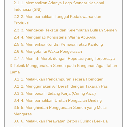
2.1
1. Memastikan Adanya Logo Standar Nasional
Indonesia (SNI)
2.2
2. Memperhatikan Tanggal Kedaluwarsa dan
Produksi
2.3
3. Mengecek Tekstur dan Kelembutan Butiran Semen
2.4
4. Mengamati Konsistensi Warna Abu-Abu
2.5
5. Memeriksa Kondisi Kemasan atau Kantong
2.6
6. Mengetahui Waktu Pengerasan
2.7
7. Memilih Merek dengan Reputasi yang Terpercaya
3
Teknik Menggunakan Semen pada Bangunan Agar Tahan
Lama
3.1
1. Melakukan Pencampuran secara Homogen
3.2
2. Menggunakan Air Bersih dengan Takaran Pas
3.3
3. Membasahi Bidang Kerja (Curing Awal)
3.4
4. Memperhatikan Urutan Pengacian Dinding
3.5
5. Menghindari Penggunaan Semen yang Mulai
Mengeras
3.6
6. Melakukan Perawatan Beton (Curing) Berkala