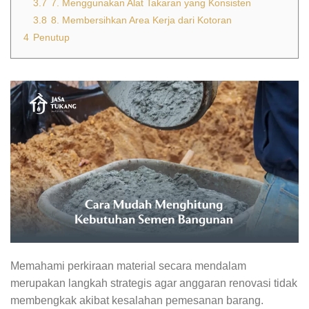
3.7
7. Menggunakan Alat Takaran yang Konsisten
3.8
8. Membersihkan Area Kerja dari Kotoran
4
Penutup
Memahami perkiraan material secara mendalam
merupakan langkah strategis agar anggaran renovasi tidak
membengkak akibat kesalahan pemesanan barang.