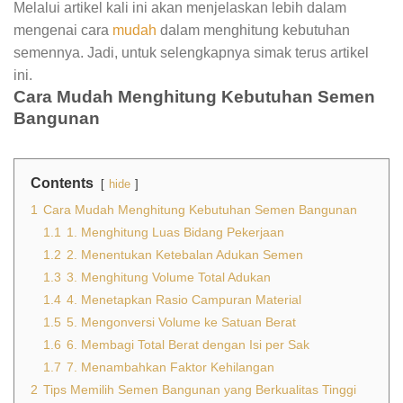
Melalui artikel kali ini akan menjelaskan lebih dalam
mengenai cara
mudah
dalam menghitung kebutuhan
semennya. Jadi, untuk selengkapnya simak terus artikel
ini.
Cara Mudah Menghitung Kebutuhan Semen
Bangunan
Contents
hide
1
Cara Mudah Menghitung Kebutuhan Semen Bangunan
1.1
1. Menghitung Luas Bidang Pekerjaan
1.2
2. Menentukan Ketebalan Adukan Semen
1.3
3. Menghitung Volume Total Adukan
1.4
4. Menetapkan Rasio Campuran Material
1.5
5. Mengonversi Volume ke Satuan Berat
1.6
6. Membagi Total Berat dengan Isi per Sak
1.7
7. Menambahkan Faktor Kehilangan
2
Tips Memilih Semen Bangunan yang Berkualitas Tinggi