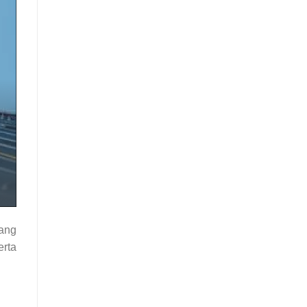
ang
rta