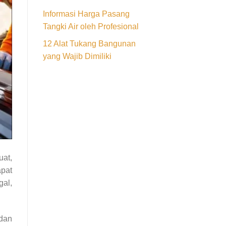
Informasi Harga Pasang
Tangki Air oleh Profesional
12 Alat Tukang Bangunan
yang Wajib Dimiliki
uat,
pat
gal,
dan