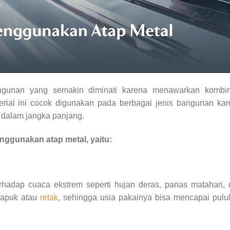
angunan yang semakin diminati karena menawarkan kombin
aterial ini cocok digunakan pada berbagai jenis bangunan ka
dalam jangka panjang.
nggunakan atap metal, yaitu:
erhadap cuaca ekstrem seperti hujan deras, panas matahari,
apuk atau
retak
, sehingga usia pakainya bisa mencapai pul