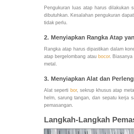
Pengukuran luas atap harus dilakukan s
dibutuhkan. Kesalahan pengukuran dapa
tidak perlu.
2. Menyiapkan Rangka Atap ya
Rangka atap harus dipastikan dalam kond
atap bergelombang atau
bocor
. Biasanya
metal.
3. Menyiapkan Alat dan Perlen
Alat seperti
bor
, sekrup khusus atap met
helm, sarung tangan, dan sepatu kerja 
pemasangan.
Langkah-Langkah Pema