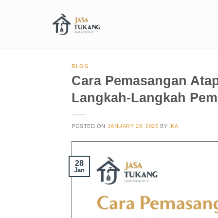
BLOG
Cara Pemasangan Atap 
Langkah-Langkah Pem
POSTED ON
JANUARY 28, 2026
BY
IKA
28
Jan