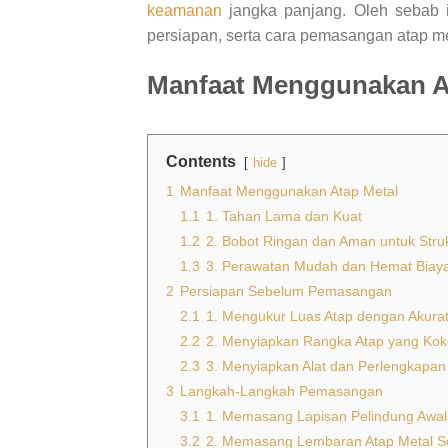
keamanan
jangka panjang. Oleh sebab 
persiapan, serta cara pemasangan atap m
Manfaat Menggunakan A
Contents
hide
1
Manfaat Menggunakan Atap Metal
1.1
1. Tahan Lama dan Kuat
1.2
2. Bobot Ringan dan Aman untuk Stru
1.3
3. Perawatan Mudah dan Hemat Biay
2
Persiapan Sebelum Pemasangan
2.1
1. Mengukur Luas Atap dengan Akura
2.2
2. Menyiapkan Rangka Atap yang Ko
2.3
3. Menyiapkan Alat dan Perlengkapa
3
Langkah-Langkah Pemasangan
3.1
1. Memasang Lapisan Pelindung Awal
3.2
2. Memasang Lembaran Atap Metal S