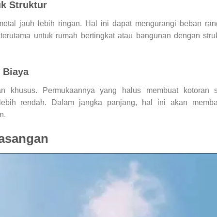
k Struktur
metal jauh lebih ringan. Hal ini dapat mengurangi beban ra
erutama untuk rumah bertingkat atau bangunan dengan struk
 Biaya
an khusus. Permukaannya yang halus membuat kotoran su
lebih rendah. Dalam jangka panjang, hal ini akan memba
n.
asangan