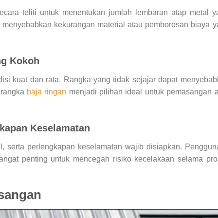
ecara teliti untuk menentukan jumlah lembaran atap metal 
t menyebabkan kekurangan material atau pemborosan biaya y
ng Kokoh
isi kuat dan rata. Rangka yang tidak sejajar dapat menyeba
 rangka
baja ringan
menjadi pilihan ideal untuk pemasangan 
gkapan Keselamatan
al, serta perlengkapan keselamatan wajib disiapkan. Penggu
sangat penting untuk mencegah risiko kecelakaan selama pr
sangan