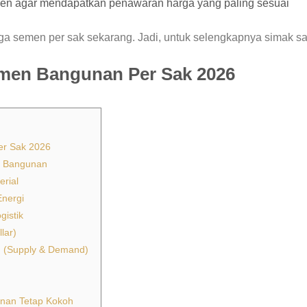
en agar mendapatkan penawaran harga yang paling sesuai
rga semen per sak sekarang. Jadi, untuk selengkapnya simak sa
emen Bangunan Per Sak 2026
er Sak 2026
n Bangunan
erial
Energi
gistik
lar)
n (Supply & Demand)
nan Tetap Kokoh