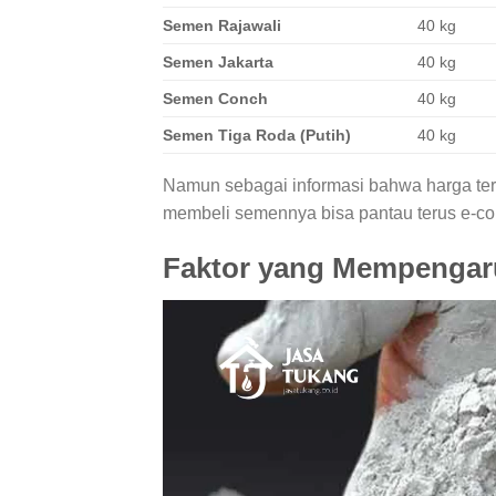
Semen Rajawali
40 kg
Semen Jakarta
40 kg
Semen Conch
40 kg
Semen Tiga Roda (Putih)
40 kg
Namun sebagai informasi bahwa harga ters
membeli semennya bisa pantau terus e-c
Faktor yang Mempengar