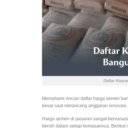
Daftar Kisar
Memahami rincian daftar harga semen b
besar saat merancang anggaran renovasi.
Harga semen di pasaran sangat bervariasi k
bersih dalam setiap kemasannya. Berikut 