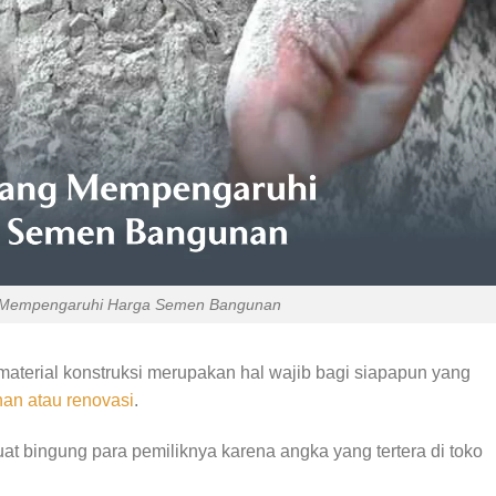
 Mempengaruhi Harga Semen Bangunan
aterial konstruksi merupakan hal wajib bagi siapapun yang
an atau renovasi
.
uat bingung para pemiliknya karena angka yang tertera di toko