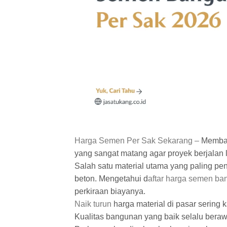
Harga Semen Per Sak Sekarang –
Memban
yang sangat matang agar proyek berjalan l
Salah satu material utama yang paling pe
beton. Mengetahui d
aftar harga semen ba
perkiraan biayanya.
Naik turun
harga material di pasar sering k
Kualitas bangunan yang baik selalu berawa