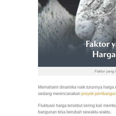
Faktor yang
Memahami dinamika naik turunnya harga m
sedang merencanakan
proyek pembangun
Fluktuasi harga tersebut sering kali memb
bangunan bisa berubah sewaktu-waktu.