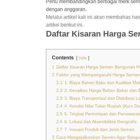
Perlu membandingkan berbagai merk sem
dengan anggaran.
Melalui artikel kali ini akan membahas ha
artikel berikut ini.
Daftar Kisaran Harga S
Contents
hide
1
Daftar Kisaran Harga Semen Bangunan P
2
Faktor yang Mempengaruhi Harga Seme
2.1
1. Biaya Bahan Baku dan Kualitas Mat
2.2
2. Kenaikan Harga Bahan Bakar dan 
2.3
3. Biaya Transportasi dan Distribusi Lo
2.4
4. Kondisi Nilai Tukar Rupiah (Kurs Dol
2.5
5. Tingkat Permintaan dan Penawara
2.6
6. Lokasi dan Aksesibilitas Geografis
2.7
7. Inovasi Produk dan Jenis Semen
3
Cara Mengaplikasikan Semen Agar Bangu