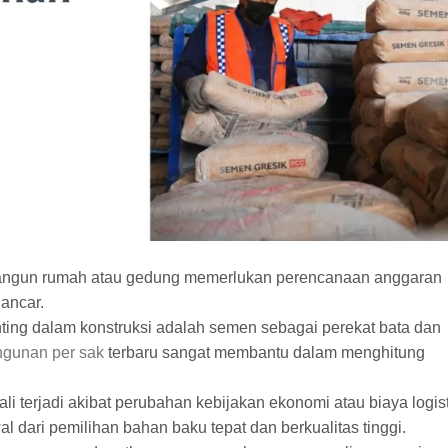
gun rumah atau gedung memerlukan perencanaan anggaran
ancar.
nting dalam konstruksi adalah semen sebagai perekat bata dan
ngunan per sak
terbaru sangat membantu dalam menghitung
ali terjadi akibat perubahan kebijakan ekonomi atau biaya logist
l dari pemilihan bahan baku tepat dan berkualitas tinggi.