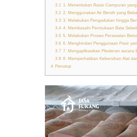
3.1
1. Menentukan Rasio Campuran yang
3.2
2. Menggunakan Air Bersih yang Beb
3.3
3. Melakukan Pengadukan hingga B
3.4
4. Membasahi Permukaan Bata Seb
3.5
5. Melakukan Proses Perawatan Beton
3.6
6. Menghindari Penggunaan Pasir ya
3.7
7. Mengaplikasikan Plesteran secara 
3.8
8. Memperhatikan Kebersihan Alat dan
4
Penutup