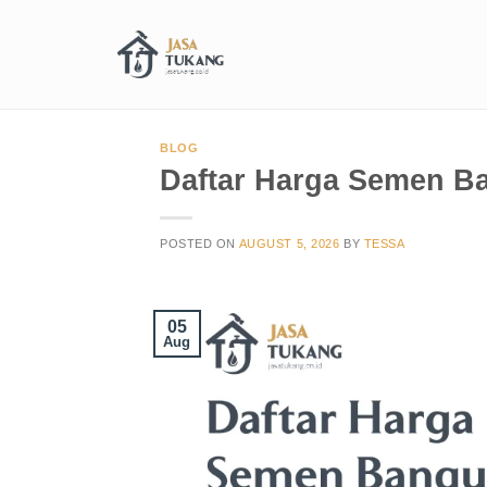
BLOG
Daftar Harga Semen B
POSTED ON
AUGUST 5, 2026
BY
TESSA
05
Aug