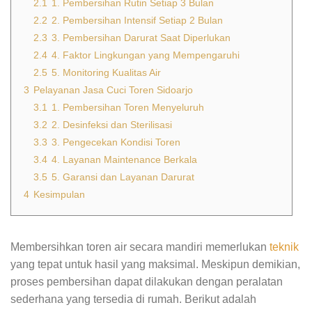
2.1
1. Pembersihan Rutin Setiap 3 Bulan
2.2
2. Pembersihan Intensif Setiap 2 Bulan
2.3
3. Pembersihan Darurat Saat Diperlukan
2.4
4. Faktor Lingkungan yang Mempengaruhi
2.5
5. Monitoring Kualitas Air
3
Pelayanan Jasa Cuci Toren Sidoarjo
3.1
1. Pembersihan Toren Menyeluruh
3.2
2. Desinfeksi dan Sterilisasi
3.3
3. Pengecekan Kondisi Toren
3.4
4. Layanan Maintenance Berkala
3.5
5. Garansi dan Layanan Darurat
4
Kesimpulan
Membersihkan toren air secara mandiri memerlukan
teknik
yang tepat untuk hasil yang maksimal. Meskipun demikian,
proses pembersihan dapat dilakukan dengan peralatan
sederhana yang tersedia di rumah. Berikut adalah