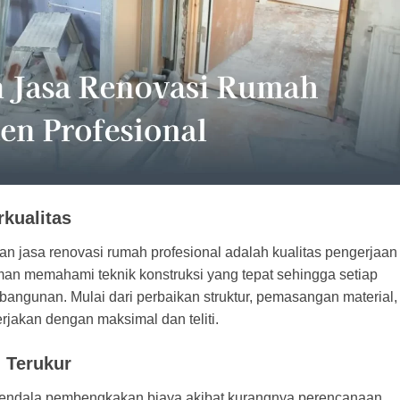
rkualitas
 jasa renovasi rumah profesional adalah kualitas pengerjaan
laman memahami
teknik
konstruksi yang tepat sehingga setiap
bangunan. Mulai dari perbaikan struktur, pemasangan material,
erjakan dengan maksimal dan teliti.
 Terukur
kendala pembengkakan biaya akibat kurangnya perencanaan.