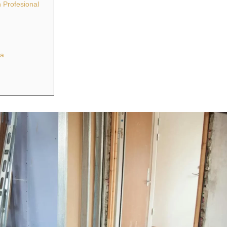
 Profesional
ja