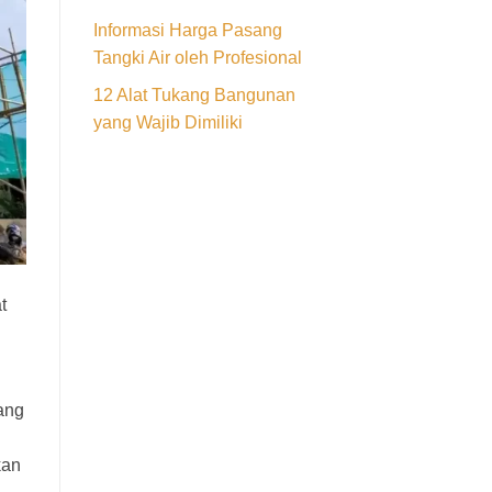
Informasi Harga Pasang
Tangki Air oleh Profesional
12 Alat Tukang Bangunan
yang Wajib Dimiliki
t
ang
kan