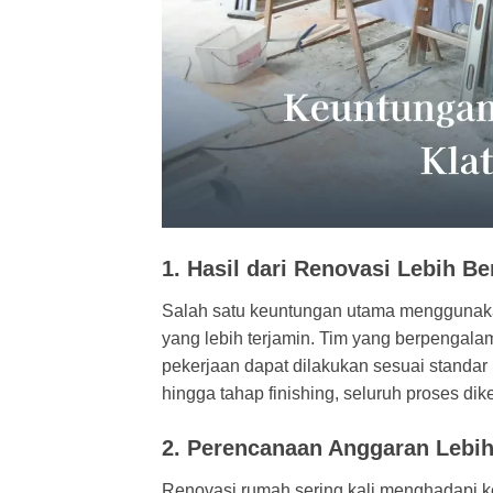
1. Hasil dari Renovasi Lebih Be
Salah satu keuntungan utama menggunakan
yang lebih terjamin. Tim yang berpenga
pekerjaan dapat dilakukan sesuai standar 
hingga tahap finishing, seluruh proses dik
2. Perencanaan Anggaran Lebih
Renovasi rumah sering kali menghadapi 