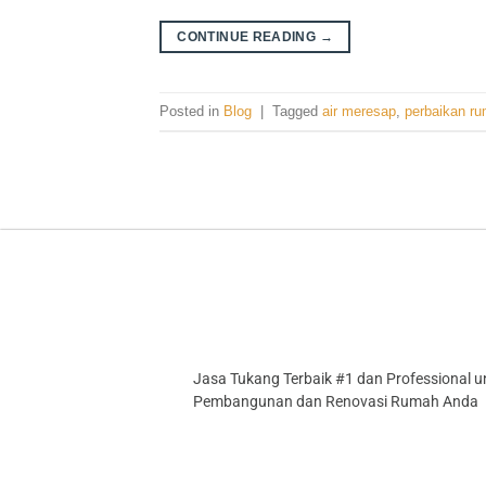
CONTINUE READING
→
Posted in
Blog
|
Tagged
air meresap
,
perbaikan r
Jasa Tukang Terbaik #1 dan Professional u
Pembangunan dan Renovasi Rumah Anda