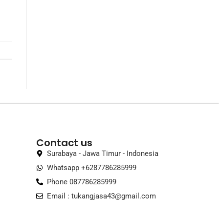
Contact us
Surabaya - Jawa Timur - Indonesia
Whatsapp +6287786285999
Phone 087786285999
Email :
tukangjasa43@gmail.com