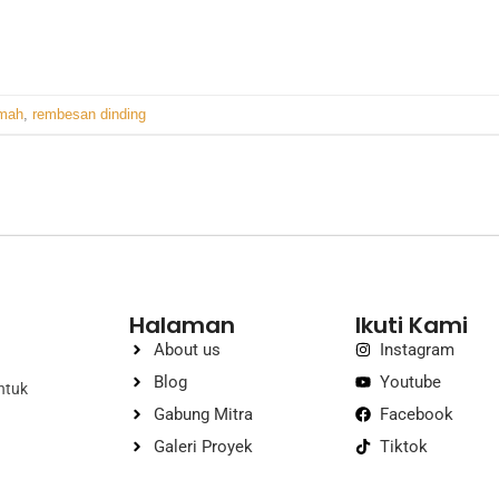
umah
,
rembesan dinding
Halaman
Ikuti Kami
About us
Instagram
Blog
Youtube
ntuk
Gabung Mitra
Facebook
Galeri Proyek
Tiktok