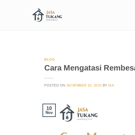
BLOG
Cara Mengatasi Rembesa
POSTED ON
NOVEMBER 10, 2025
BY
IKA
10
Nov