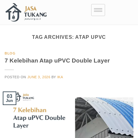
TAG ARCHIVES:
ATAP UPVC
BLOG
7 Kelebihan Atap uPVC Double Layer
POSTED ON
JUNE 3, 2026
BY
IKA
03
Jun