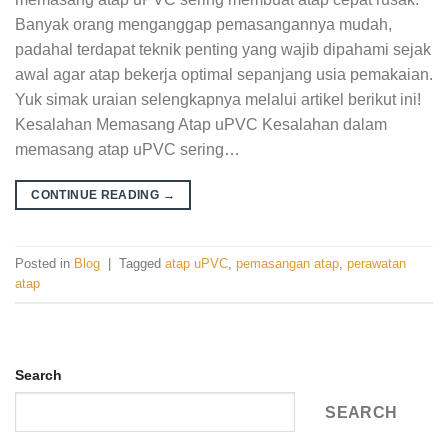
Banyak orang menganggap pemasangannya mudah,
padahal terdapat teknik penting yang wajib dipahami sejak
awal agar atap bekerja optimal sepanjang usia pemakaian.
Yuk simak uraian selengkapnya melalui artikel berikut ini!
Kesalahan Memasang Atap uPVC Kesalahan dalam
memasang atap uPVC sering…
CONTINUE READING
→
Posted in
Blog
|
Tagged
atap uPVC
,
pemasangan atap
,
perawatan
atap
Search
SEARCH