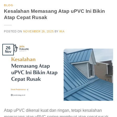
BLOG
Kesalahan Memasang Atap uPVC Ini Bikin
Atap Cepat Rusak
POSTED ON
NOVEMBER 26, 2025
BY
IKA
26
Nov
Atap uPVC dikenal kuat dan ringan, tetapi kesalahan
memasang atap uPVC sering membuat atap cepat rusak.