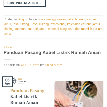
CONTINUE READING
→
Posted in
Blog
|
Tagged
cara menggunakan cat anti jamur
,
cat anti
jamur
,
jasa tukang
,
Jasa Tukang Profesional
,
kelebihan cat anti jamur
dinding
,
manfaat cat anti jamur
,
material bangunan
,
tips memilih cat anti
jamur
BLOG
Panduan Pasang Kabel Listrik Rumah Aman
POSTED ON
APRIL 6, 2026
BY
SALSA VIRLY
06
Apr