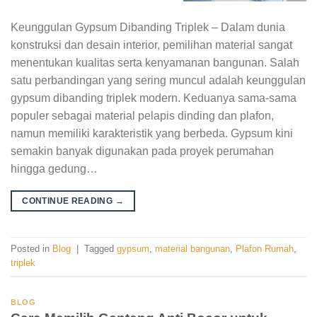
Keunggulan Gypsum Dibanding Triplek – Dalam dunia
konstruksi dan desain interior, pemilihan material sangat
menentukan kualitas serta kenyamanan bangunan. Salah
satu perbandingan yang sering muncul adalah keunggulan
gypsum dibanding triplek modern. Keduanya sama-sama
populer sebagai material pelapis dinding dan plafon,
namun memiliki karakteristik yang berbeda. Gypsum kini
semakin banyak digunakan pada proyek perumahan
hingga gedung…
CONTINUE READING
→
Posted in
Blog
|
Tagged
gypsum
,
material bangunan
,
Plafon Rumah
,
triplek
BLOG