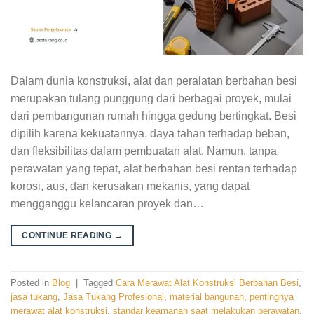
Dalam dunia konstruksi, alat dan peralatan berbahan besi
merupakan tulang punggung dari berbagai proyek, mulai
dari pembangunan rumah hingga gedung bertingkat. Besi
dipilih karena kekuatannya, daya tahan terhadap beban,
dan fleksibilitas dalam pembuatan alat. Namun, tanpa
perawatan yang tepat, alat berbahan besi rentan terhadap
korosi, aus, dan kerusakan mekanis, yang dapat
mengganggu kelancaran proyek dan…
CONTINUE READING
→
Posted in
Blog
|
Tagged
Cara Merawat Alat Konstruksi Berbahan Besi
,
jasa tukang
,
Jasa Tukang Profesional
,
material bangunan
,
pentingnya
merawat alat konstruksi
,
standar keamanan saat melakukan perawatan
,