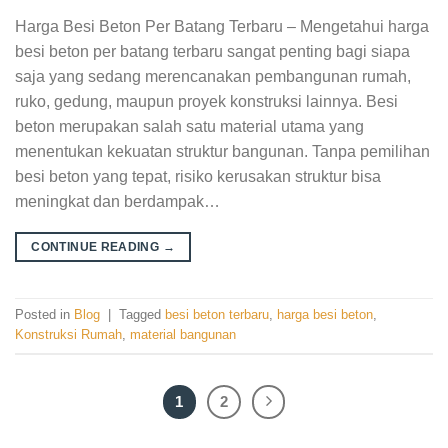
Harga Besi Beton Per Batang Terbaru – Mengetahui harga
besi beton per batang terbaru sangat penting bagi siapa
saja yang sedang merencanakan pembangunan rumah,
ruko, gedung, maupun proyek konstruksi lainnya. Besi
beton merupakan salah satu material utama yang
menentukan kekuatan struktur bangunan. Tanpa pemilihan
besi beton yang tepat, risiko kerusakan struktur bisa
meningkat dan berdampak…
CONTINUE READING
→
Posted in
Blog
|
Tagged
besi beton terbaru
,
harga besi beton
,
Konstruksi Rumah
,
material bangunan
1
2