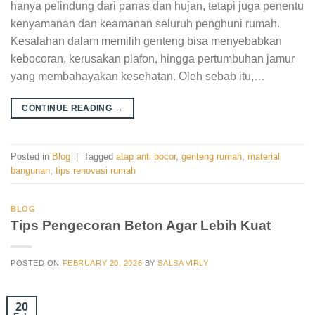
hanya pelindung dari panas dan hujan, tetapi juga penentu
kenyamanan dan keamanan seluruh penghuni rumah.
Kesalahan dalam memilih genteng bisa menyebabkan
kebocoran, kerusakan plafon, hingga pertumbuhan jamur
yang membahayakan kesehatan. Oleh sebab itu,…
CONTINUE READING
→
Posted in
Blog
|
Tagged
atap anti bocor
,
genteng rumah
,
material
bangunan
,
tips renovasi rumah
BLOG
Tips Pengecoran Beton Agar Lebih Kuat
POSTED ON
FEBRUARY 20, 2026
BY
SALSA VIRLY
20