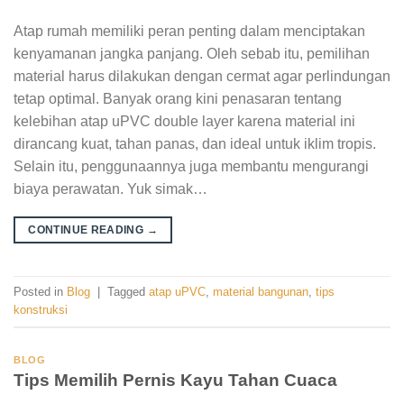
Atap rumah memiliki peran penting dalam menciptakan
kenyamanan jangka panjang. Oleh sebab itu, pemilihan
material harus dilakukan dengan cermat agar perlindungan
tetap optimal. Banyak orang kini penasaran tentang
kelebihan atap uPVC double layer karena material ini
dirancang kuat, tahan panas, dan ideal untuk iklim tropis.
Selain itu, penggunaannya juga membantu mengurangi
biaya perawatan. Yuk simak…
CONTINUE READING
→
Posted in
Blog
|
Tagged
atap uPVC
,
material bangunan
,
tips
konstruksi
BLOG
Tips Memilih Pernis Kayu Tahan Cuaca