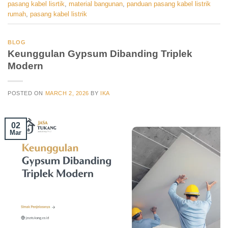
pasang kabel lisrtik
,
material bangunan
,
panduan pasang kabel listrik
rumah
,
pasang kabel listrik
BLOG
Keunggulan Gypsum Dibanding Triplek
Modern
POSTED ON
MARCH 2, 2026
BY
IKA
02
Mar