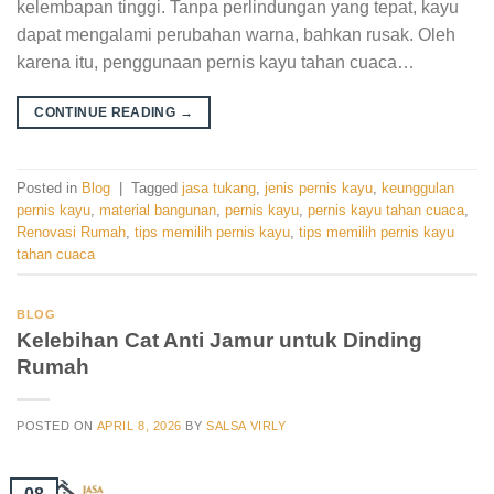
kelembapan tinggi. Tanpa perlindungan yang tepat, kayu
dapat mengalami perubahan warna, bahkan rusak. Oleh
karena itu, penggunaan pernis kayu tahan cuaca…
CONTINUE READING
→
Posted in
Blog
|
Tagged
jasa tukang
,
jenis pernis kayu
,
keunggulan
pernis kayu
,
material bangunan
,
pernis kayu
,
pernis kayu tahan cuaca
,
Renovasi Rumah
,
tips memilih pernis kayu
,
tips memilih pernis kayu
tahan cuaca
BLOG
Kelebihan Cat Anti Jamur untuk Dinding
Rumah
POSTED ON
APRIL 8, 2026
BY
SALSA VIRLY