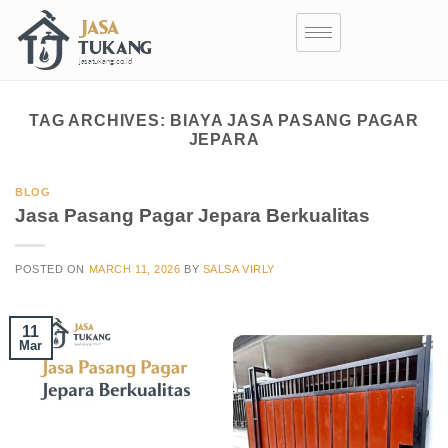
TAG ARCHIVES:
BIAYA JASA PASANG PAGAR
JEPARA
BLOG
Jasa Pasang Pagar Jepara Berkualitas
POSTED ON
MARCH 11, 2026
BY
SALSA VIRLY
11
Mar