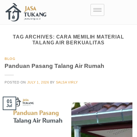
TAG ARCHIVES:
CARA MEMILIH MATERIAL
TALANG AIR BERKUALITAS
BLOG
Panduan Pasang Talang Air Rumah
POSTED ON
JULY 1, 2026
BY
SALSA VIRLY
01
Jul