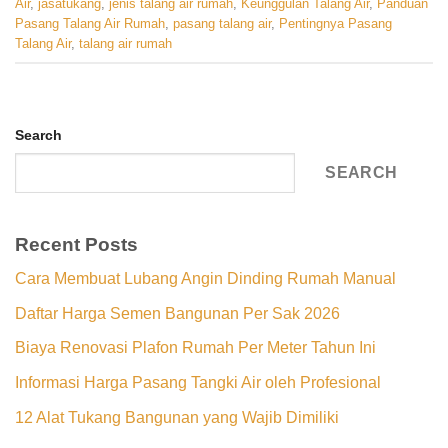
Air
,
jasatukang
,
jenis talang air rumah
,
Keunggulan Talang Air
,
Panduan
Pasang Talang Air Rumah
,
pasang talang air
,
Pentingnya Pasang
Talang Air
,
talang air rumah
Search
SEARCH
Recent Posts
Cara Membuat Lubang Angin Dinding Rumah Manual
Daftar Harga Semen Bangunan Per Sak 2026
Biaya Renovasi Plafon Rumah Per Meter Tahun Ini
Informasi Harga Pasang Tangki Air oleh Profesional
12 Alat Tukang Bangunan yang Wajib Dimiliki