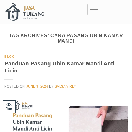
TAG ARCHIVES:
CARA PASANG UBIN KAMAR
MANDI
BLOG
Panduan Pasang Ubin Kamar Mandi Anti
Licin
POSTED ON
JUNE 3, 2026
BY
SALSA VIRLY
03
Jun