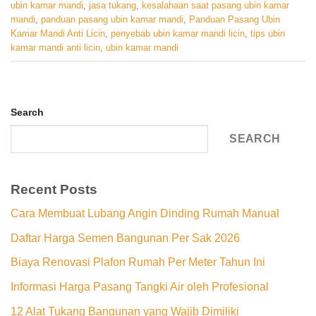
ubin kamar mandi
,
jasa tukang
,
kesalahaan saat pasang ubin kamar
mandi
,
panduan pasang ubin kamar mandi
,
Panduan Pasang Ubin
Kamar Mandi Anti Licin
,
penyebab ubin kamar mandi licin
,
tips ubin
kamar mandi anti licin
,
ubin kamar mandi
Search
SEARCH
Recent Posts
Cara Membuat Lubang Angin Dinding Rumah Manual
Daftar Harga Semen Bangunan Per Sak 2026
Biaya Renovasi Plafon Rumah Per Meter Tahun Ini
Informasi Harga Pasang Tangki Air oleh Profesional
12 Alat Tukang Bangunan yang Wajib Dimiliki