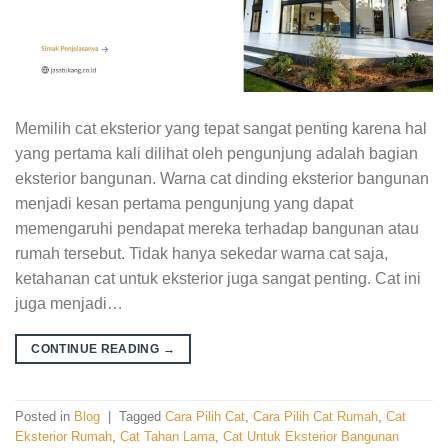
Memilih cat eksterior yang tepat sangat penting karena hal
yang pertama kali dilihat oleh pengunjung adalah bagian
eksterior bangunan. Warna cat dinding eksterior bangunan
menjadi kesan pertama pengunjung yang dapat
memengaruhi pendapat mereka terhadap bangunan atau
rumah tersebut. Tidak hanya sekedar warna cat saja,
ketahanan cat untuk eksterior juga sangat penting. Cat ini
juga menjadi…
CONTINUE READING
→
Posted in
Blog
|
Tagged
Cara Pilih Cat
,
Cara Pilih Cat Rumah
,
Cat
Eksterior Rumah
,
Cat Tahan Lama
,
Cat Untuk Eksterior Bangunan