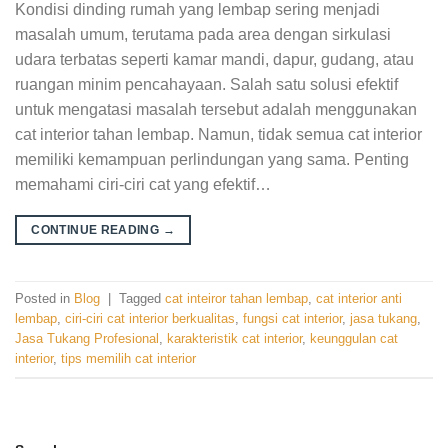
Kondisi dinding rumah yang lembap sering menjadi
masalah umum, terutama pada area dengan sirkulasi
udara terbatas seperti kamar mandi, dapur, gudang, atau
ruangan minim pencahayaan. Salah satu solusi efektif
untuk mengatasi masalah tersebut adalah menggunakan
cat interior tahan lembap. Namun, tidak semua cat interior
memiliki kemampuan perlindungan yang sama. Penting
memahami ciri-ciri cat yang efektif…
CONTINUE READING
→
Posted in
Blog
|
Tagged
cat inteiror tahan lembap
,
cat interior anti
lembap
,
ciri-ciri cat interior berkualitas
,
fungsi cat interior
,
jasa tukang
,
Jasa Tukang Profesional
,
karakteristik cat interior
,
keunggulan cat
interior
,
tips memilih cat interior