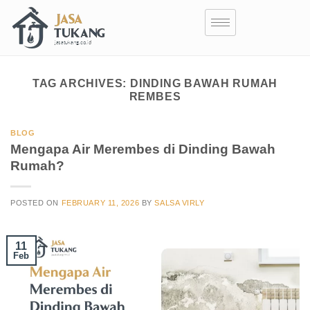
TAG ARCHIVES:
DINDING BAWAH RUMAH
REMBES
BLOG
Mengapa Air Merembes di Dinding Bawah
Rumah?
POSTED ON
FEBRUARY 11, 2026
BY
SALSA VIRLY
11
Feb