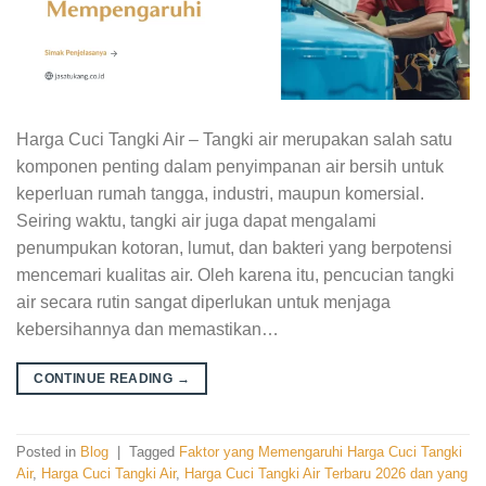
Harga Cuci Tangki Air – Tangki air merupakan salah satu
komponen penting dalam penyimpanan air bersih untuk
keperluan rumah tangga, industri, maupun komersial.
Seiring waktu, tangki air juga dapat mengalami
penumpukan kotoran, lumut, dan bakteri yang berpotensi
mencemari kualitas air. Oleh karena itu, pencucian tangki
air secara rutin sangat diperlukan untuk menjaga
kebersihannya dan memastikan…
CONTINUE READING
→
Posted in
Blog
|
Tagged
Faktor yang Memengaruhi Harga Cuci Tangki
Air
,
Harga Cuci Tangki Air
,
Harga Cuci Tangki Air Terbaru 2026 dan yang