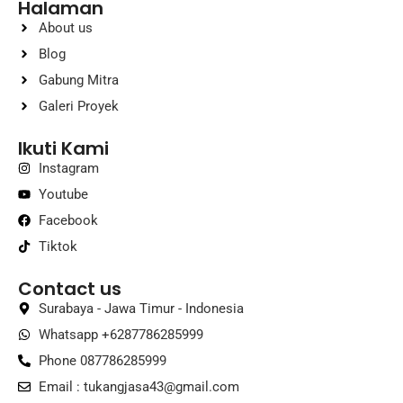
Halaman
About us
Blog
Gabung Mitra
Galeri Proyek
Ikuti Kami
Instagram
Youtube
Facebook
Tiktok
Contact us
Surabaya - Jawa Timur - Indonesia
Whatsapp +6287786285999
Phone 087786285999
Email :
tukangjasa43@gmail.com