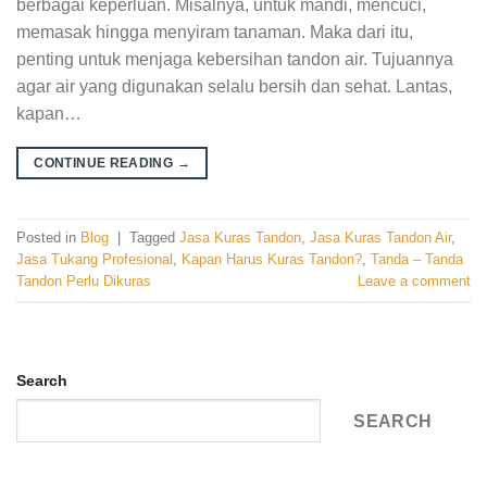
berbagai keperluan. Misalnya, untuk mandi, mencuci,
memasak hingga menyiram tanaman. Maka dari itu,
penting untuk menjaga kebersihan tandon air. Tujuannya
agar air yang digunakan selalu bersih dan sehat. Lantas,
kapan…
CONTINUE READING
→
Posted in
Blog
|
Tagged
Jasa Kuras Tandon
,
Jasa Kuras Tandon Air
,
Jasa Tukang Profesional
,
Kapan Harus Kuras Tandon?
,
Tanda – Tanda
Tandon Perlu Dikuras
Leave a comment
Search
SEARCH