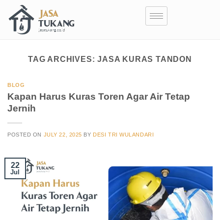
TAG ARCHIVES:
JASA KURAS TANDON
BLOG
Kapan Harus Kuras Toren Agar Air Tetap
Jernih
POSTED ON
JULY 22, 2025
BY
DESI TRI WULANDARI
22
Jul