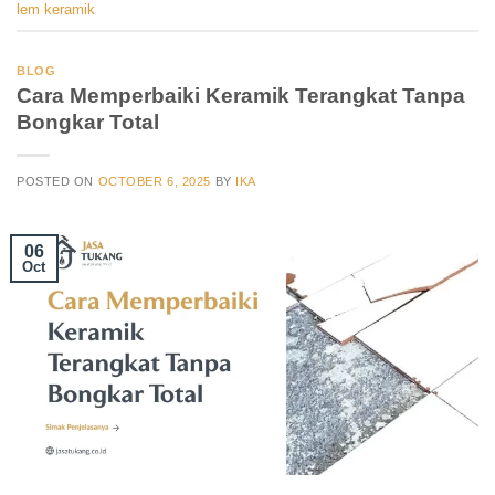
lem keramik
BLOG
Cara Memperbaiki Keramik Terangkat Tanpa
Bongkar Total
POSTED ON
OCTOBER 6, 2025
BY
IKA
06
Oct