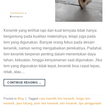
Keramik yang terlihat rapi dan kuat ternyata tidak hanya
bergantung pada kualitas materialnya, tetapi juga pada
lem yang digunakan. Banyak orang fokus pada desain
keramik, namun sering mengabaikan perekatnya. Padahal,
lem keramik berperan penting dalam menentukan daya
tahan, kekuatan, hingga kenyamanan saat digunakan. Jika
lem yang digunakan tidak tepat, keramik bisa cepat lepas,
retak, atau…
CONTINUE READING
→
Posted in
Blog
|
Tagged
cara memilih lem keramik
,
fungsi lem
keramik
,
jasa tukang
,
jenis lem keramik
,
lem keramik
,
tips penggunaan