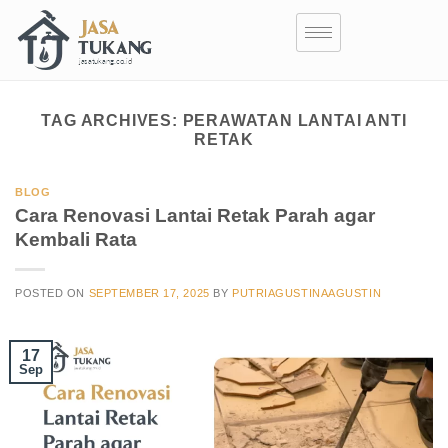
TAG ARCHIVES:
PERAWATAN LANTAI ANTI
RETAK
BLOG
Cara Renovasi Lantai Retak Parah agar
Kembali Rata
POSTED ON
SEPTEMBER 17, 2025
BY
PUTRIAGUSTINAAGUSTIN
17
Sep