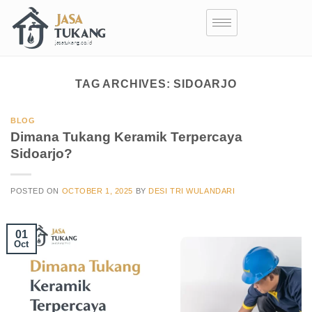
TAG ARCHIVES:
SIDOARJO
BLOG
Dimana Tukang Keramik Terpercaya
Sidoarjo?
POSTED ON
OCTOBER 1, 2025
BY
DESI TRI WULANDARI
01
Oct