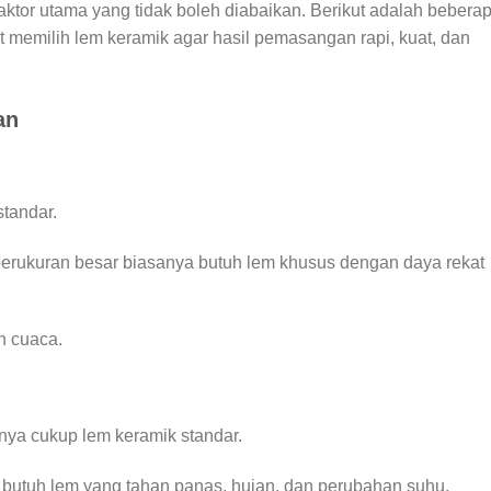
aktor utama yang tidak boleh diabaikan. Berikut adalah bebera
at memilih lem keramik agar hasil pemasangan rapi, kuat, dan
an
tandar.
 berukuran besar biasanya butuh lem khusus dengan daya rekat
n cuaca.
anya cukup lem keramik standar.
: butuh lem yang tahan panas, hujan, dan perubahan suhu.