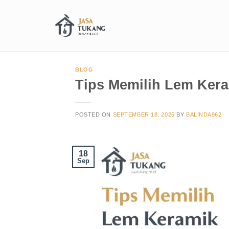
BLOG
Tips Memilih Lem Ker
POSTED ON
SEPTEMBER 18, 2025
BY
BALINDA962
18
Sep