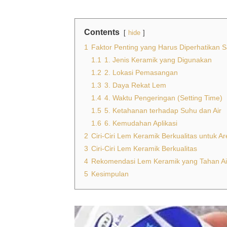
Contents
hide
1
Faktor Penting yang Harus Diperhatikan 
1.1
1. Jenis Keramik yang Digunakan
1.2
2. Lokasi Pemasangan
1.3
3. Daya Rekat Lem
1.4
4. Waktu Pengeringan (Setting Time)
1.5
5. Ketahanan terhadap Suhu dan Air
1.6
6. Kemudahan Aplikasi
2
Ciri-Ciri Lem Keramik Berkualitas untuk 
3
Ciri-Ciri Lem Keramik Berkualitas
4
Rekomendasi Lem Keramik yang Tahan Ai
5
Kesimpulan