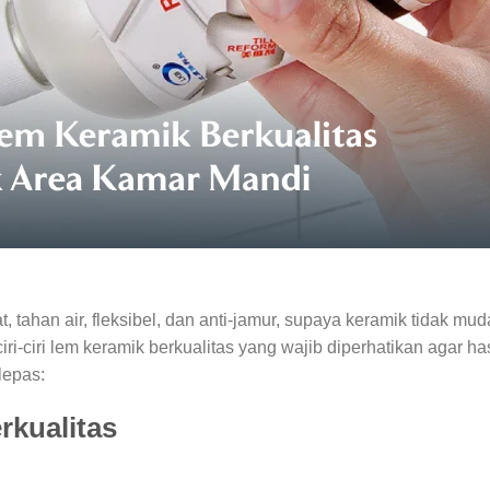
 tahan air, fleksibel, dan anti-jamur, supaya keramik tidak mu
iri-ciri lem keramik berkualitas yang wajib diperhatikan agar has
lepas:
rkualitas