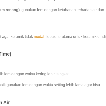
lam renang)
: gunakan lem dengan ketahanan terhadap air dan
t agar keramik tidak
mudah
lepas, terutama untuk keramik dind
Time)
h lem dengan waktu kering lebih singkat.
baik gunakan lem dengan waktu setting lebih lama agar bisa
n Air