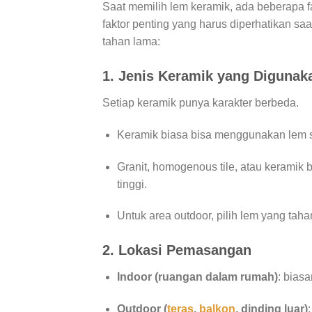
Saat memilih lem keramik, ada beberapa f
faktor penting yang harus diperhatikan sa
tahan lama:
1.
Jenis Keramik yang Digunak
Setiap keramik punya karakter berbeda.
Keramik biasa bisa menggunakan lem s
Granit, homogenous tile, atau keramik
tinggi.
Untuk area outdoor, pilih lem yang taha
2.
Lokasi Pemasangan
Indoor (ruangan dalam rumah)
: bias
Outdoor (
teras
,
balkon
, dinding luar)