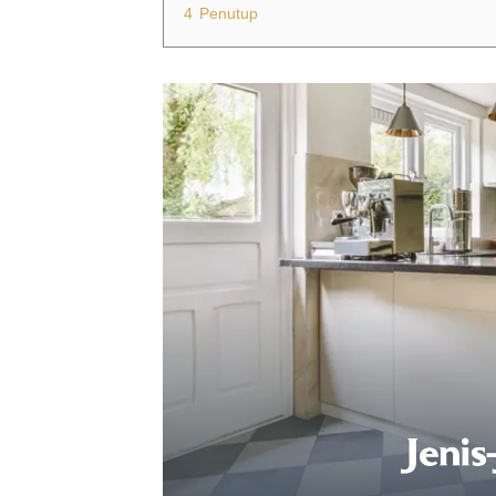
4
Penutup