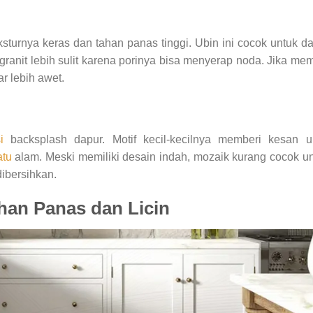
ksturnya keras dan tahan panas tinggi. Ubin ini cocok untuk d
ranit lebih sulit karena porinya bisa menyerap noda. Jika mem
r lebih awet.
i
backsplash dapur. Motif kecil-kecilnya memberi kesan un
atu
alam. Meski memiliki desain indah, mozaik kurang cocok u
dibersihkan.
ahan Panas dan Licin