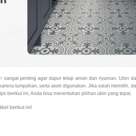
in
sangat penting agar dapur tetap aman dan nyaman. Ubin da
 karena tumpahan, serta awet digunakan. Jika salah memilih, d
ps berikut ini, Anda bisa menentukan pilihan ubin yang tepat.
el berikut ini!