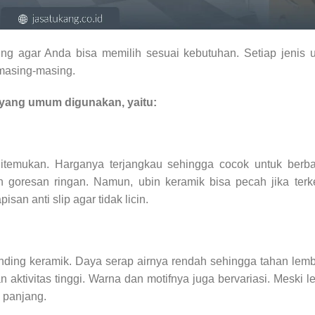
ng agar Anda bisa memilih sesuai kebutuhan. Setiap jenis 
 masing-masing.
r yang umum digunakan, yaitu:
itemukan. Harganya terjangkau sehingga cocok untuk berba
 goresan ringan. Namun, ubin keramik bisa pecah jika terk
san anti slip agar tidak licin.
anding keramik. Daya serap airnya rendah sehingga tahan lem
 aktivitas tinggi. Warna dan motifnya juga bervariasi. Meski l
 panjang.