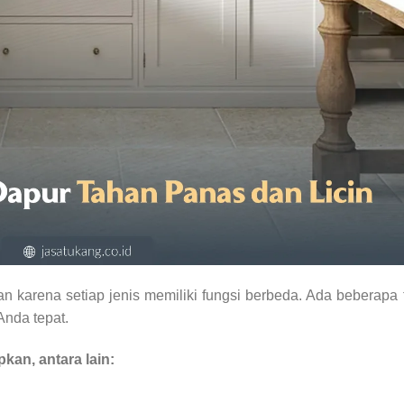
n karena setiap jenis memiliki fungsi berbeda. Ada beberapa 
Anda tepat.
pkan, antara lain: