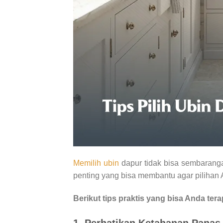
Memilih ubin
dapur tidak bisa sembaranga
penting yang bisa membantu agar pilihan 
Berikut tips praktis yang bisa Anda tera
1. Perhatikan Ketahanan Panas