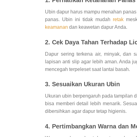
Ubin dapur harus mampu menahan panas tin
panas. Ubin ini tidak mudah
retak
meski
keamanan
dan keawetan dapur Anda.
2. Cek Daya Tahan Terhadap Li
Dapur sering terkena air, minyak, dan 
lapisan anti slip agar lebih aman. Anda j
mencegah terpeleset saat lantai basah.
3. Sesuaikan Ukuran Ubin
Ukuran ubin berpengaruh pada tampilan da
bisa memberi detail lebih menarik. Sesu
dibersihkan agar dapur tetap higienis.
4. Pertimbangkan Warna dan Mo