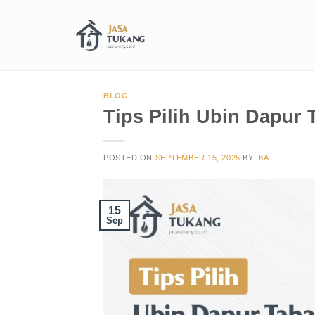
BLOG
Tips Pilih Ubin Dapur 
POSTED ON
SEPTEMBER 15, 2025
BY
IKA
15
Sep