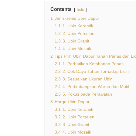
Contents
hide
1
Jenis-Jenis Ubin Dapur
1.1
1. Ubin Keramik
1.2
2. Ubin Porselen
1.3
3. Ubin Granit
1.4
4. Ubin Mozaik
2
Tips Pilih Ubin Dapur Tahan Panas dan Lic
2.1
1. Perhatikan Ketahanan Panas
2.2
2. Cek Daya Tahan Terhadap Licin
2.3
3. Sesuaikan Ukuran Ubin
2.4
4. Pertimbangkan Warna dan Motif
2.5
5. Fokus pada Perawatan
3
Harga Ubin Dapur
3.1
1. Ubin Keramik
3.2
2. Ubin Porselen
3.3
3. Ubin Granit
3.4
4. Ubin Mozaik