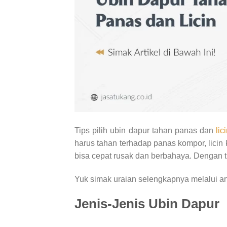
Tips pilih ubin dapur tahan panas dan
lic
harus tahan terhadap panas kompor, licin
bisa cepat rusak dan berbahaya. Dengan ti
Yuk simak uraian selengkapnya melalui artik
Jenis-Jenis Ubin Dapur