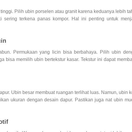
ggi. Pilih ubin porselen atau granit karena keduanya lebih t
 sering terkena panas kompor. Hal ini penting untuk menj
cin
sabun. Permukaan yang licin bisa berbahaya. Pilih ubin de
uga bisa memilih ubin bertekstur kasar. Tekstur ini dapat memb
pur. Ubin besar membuat ruangan terlihat luas. Namun, ubin k
aikan ukuran dengan desain dapur. Pastikan juga nat ubin m
tif