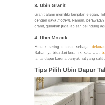
3. Ubin Granit
Granit alami memiliki tampilan elegan. Te
dengan gaya
modern
. Namun, perawatan g
granit, gunakan juga lapisan pelindung aga
4. Ubin Mozaik
Mozaik sering dipakai sebagai
dekoras
Bahannya bisa dari keramik, kaca, atau
b
lantai dapur karena banyak nat yang sulit 
Tips Pilih Ubin Dapur T