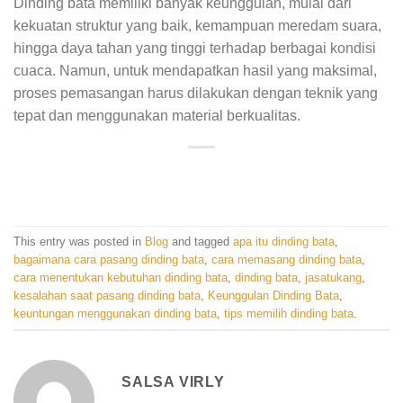
Dinding bata memiliki banyak keunggulan, mulai dari
kekuatan struktur yang baik, kemampuan meredam suara,
hingga daya tahan yang tinggi terhadap berbagai kondisi
cuaca. Namun, untuk mendapatkan hasil yang maksimal,
proses pemasangan harus dilakukan dengan teknik yang
tepat dan menggunakan material berkualitas.
This entry was posted in
Blog
and tagged
apa itu dinding bata
,
bagaimana cara pasang dinding bata
,
cara memasang dinding bata
,
cara menentukan kebutuhan dinding bata
,
dinding bata
,
jasatukang
,
kesalahan saat pasang dinding bata
,
Keunggulan Dinding Bata
,
keuntungan menggunakan dinding bata
,
tips memilih dinding bata
.
SALSA VIRLY