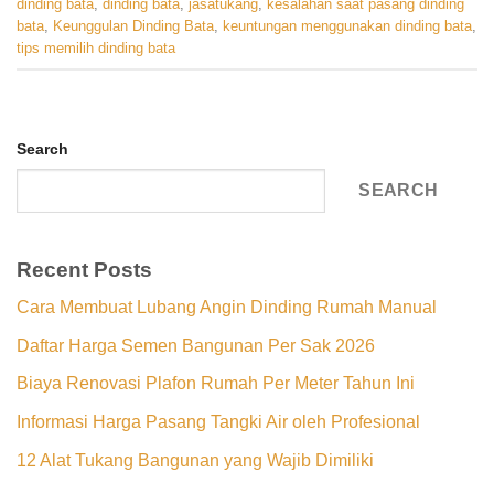
dinding bata
,
dinding bata
,
jasatukang
,
kesalahan saat pasang dinding
bata
,
Keunggulan Dinding Bata
,
keuntungan menggunakan dinding bata
,
tips memilih dinding bata
Search
SEARCH
Recent Posts
Cara Membuat Lubang Angin Dinding Rumah Manual
Daftar Harga Semen Bangunan Per Sak 2026
Biaya Renovasi Plafon Rumah Per Meter Tahun Ini
Informasi Harga Pasang Tangki Air oleh Profesional
12 Alat Tukang Bangunan yang Wajib Dimiliki