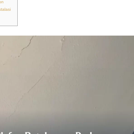
on
talasi