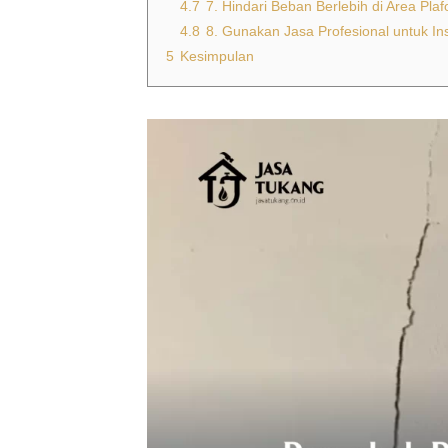
4.7
7. Hindari Beban Berlebih di Area Plaf
4.8
8. Gunakan Jasa Profesional untuk Ins
5
Kesimpulan