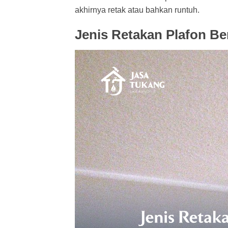
akhirnya retak atau bahkan runtuh.
Jenis Retakan Plafon B