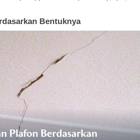
erdasarkan Bentuknya