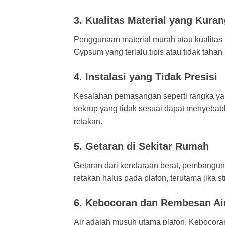
3. Kualitas Material yang Kuran
Penggunaan material murah atau kualitas 
Gypsum yang terlalu tipis atau tidak taha
4. Instalasi yang Tidak Presisi
Kesalahan pemasangan seperti rangka yang
sekrup yang tidak sesuai dapat menyebabka
retakan.
5. Getaran di Sekitar Rumah
Getaran dari kendaraan berat, pembangunan
retakan halus pada plafon, terutama jika s
6. Kebocoran dan Rembesan Ai
Air adalah musuh utama plafon.
Kebocora