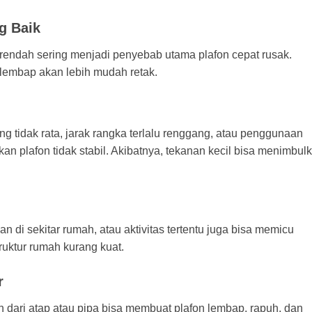
g Baik
rendah sering menjadi penyebab utama plafon cepat rusak.
n lembap akan lebih
mudah
retak.
 tidak rata, jarak rangka terlalu renggang, atau penggunaan
n plafon tidak stabil. Akibatnya, tekanan kecil bisa menimbul
 di sekitar rumah, atau aktivitas tertentu juga bisa memicu
truktur rumah kurang kuat.
r
n
dari atap atau pipa bisa membuat plafon lembap, rapuh, dan