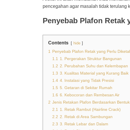
pencegahan agar masalah tidak terulang 
Penyebab Plafon Retak y
Contents
hide
1
Penyebab Plafon Retak yang Perlu Diketa
1.1
1. Pergerakan Struktur Bangunan
1.2
2. Perubahan Suhu dan Kelembapan
1.3
3. Kualitas Material yang Kurang Baik
1.4
4. Instalasi yang Tidak Presisi
1.5
5. Getaran di Sekitar Rumah
1.6
6. Kebocoran dan Rembesan Air
2
Jenis Retakan Plafon Berdasarkan Bentu
2.1
1. Retak Rambut (Hairline Crack)
2.2
2. Retak di Area Sambungan
2.3
3. Retak Lebar dan Dalam