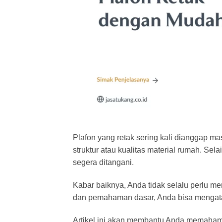
Plafon yang
retak
sering kali dianggap ma
struktur atau kualitas material rumah. Sela
segera ditangani.
Kabar baiknya, Anda tidak selalu perlu 
dan pemahaman dasar, Anda bisa mengat
Artikel ini akan membantu Anda memahami 