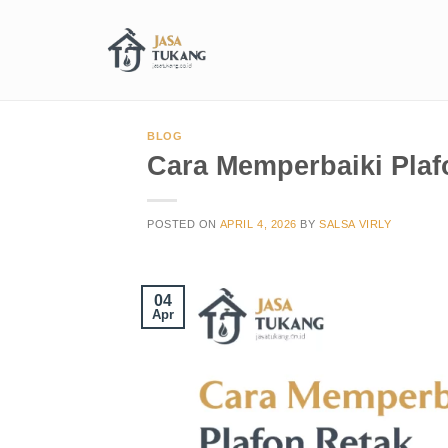
BLOG
Cara Memperbaiki Pla
POSTED ON
APRIL 4, 2026
BY
SALSA VIRLY
04
Apr