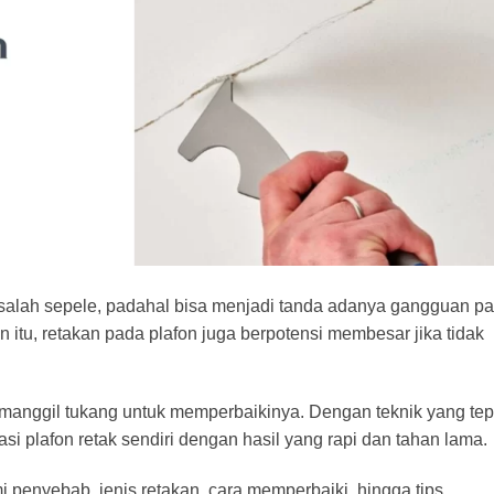
salah sepele, padahal bisa menjadi tanda adanya gangguan p
in itu, retakan pada plafon juga berpotensi membesar jika tidak
memanggil tukang untuk memperbaikinya. Dengan
teknik
yang tep
asi
plafon retak
sendiri dengan hasil yang
rapi
dan tahan lama.
penyebab, jenis retakan, cara memperbaiki, hingga tips