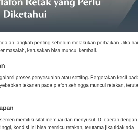
adalah langkah penting sebelum melakukan perbaikan. Jika h
r masalah, kerusakan bisa muncul kembali.
an
lami proses penyesuaian atau settling. Pergerakan kecil pad
ebabkan tekanan pada plafon sehingga muncul retakan, terut
bapan
n semen memiliki sifat memuai dan menyusut. Di daerah dengan
ggi, kondisi ini bisa memicu retakan, terutama jika tidak ada