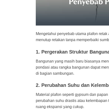
Mengetahui penyebab utama plafon retak 
menutup retakan tanpa memperbaiki sumbe
1. Pergerakan Struktur Bangun
Bangunan yang masih baru biasanya menga
pondasi
atau rangka bangunan dapat meny
di bagian sambungan.
2. Perubahan Suhu dan Kelem
Material plafon seperti gypsum dan papa
perubahan suhu drastis atau kelembapan tin
ruang ekspansi yang cukup.