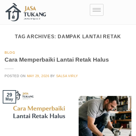
TAG ARCHIVES:
DAMPAK LANTAI RETAK
BLOG
Cara Memperbaiki Lantai Retak Halus
POSTED ON
MAY 29, 2026
BY
SALSA VIRLY
29
May