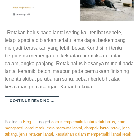
Retakan halus pada lantai sering kali terlihat sepele,
tetapi apabila dibiarkan terlalu lama dapat berkembang
menjadi kerusakan yang lebih besar. Kondisi ini tentu
berpotensi memengaruhi kekuatan permukaan lantai
dalam jangka panjang. Retak halus biasanya muncul pada
lantai keramik, beton, maupun pada permukaan finishing
tertentu akibat perubahan suhu, beban berlebih, atau
kesalahan pemasangan. Kabar baiknya,…
CONTINUE READING
→
Posted in
Blog
|
Tagged
cara memperbaiki lantai retak halus
,
cara
mengatasi lantai retak
,
cara merawat lantai
,
dampak lantai retak
,
jasa
tukang
,
jenis retakan lantai
,
kesalahan dalam memperbaiki lantai retak
,