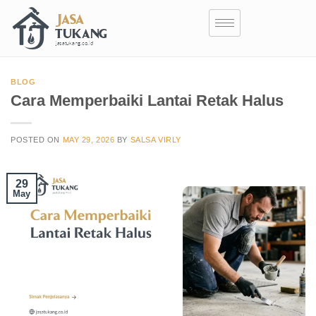
BLOG
Cara Memperbaiki Lantai Retak Halus
POSTED ON
MAY 29, 2026
BY
SALSA VIRLY
29
May