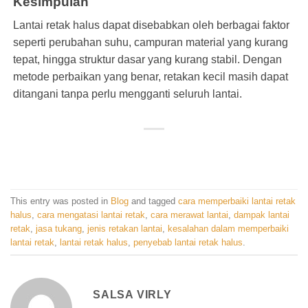
Kesimpulan
Lantai retak halus dapat disebabkan oleh berbagai faktor
seperti perubahan suhu, campuran material yang kurang
tepat, hingga struktur dasar yang kurang stabil. Dengan
metode perbaikan yang benar, retakan kecil masih dapat
ditangani tanpa perlu mengganti seluruh lantai.
This entry was posted in
Blog
and tagged
cara memperbaiki lantai retak
halus
,
cara mengatasi lantai retak
,
cara merawat lantai
,
dampak lantai
retak
,
jasa tukang
,
jenis retakan lantai
,
kesalahan dalam memperbaiki
lantai retak
,
lantai retak halus
,
penyebab lantai retak halus
.
SALSA VIRLY