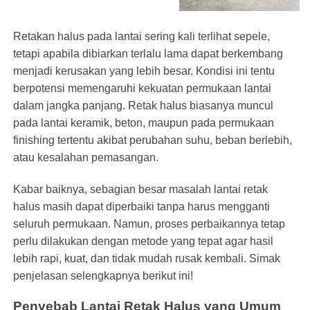
Retakan halus pada lantai sering kali terlihat sepele,
tetapi apabila dibiarkan terlalu lama dapat berkembang
menjadi kerusakan yang lebih besar. Kondisi ini tentu
berpotensi memengaruhi kekuatan permukaan lantai
dalam jangka panjang.
Retak
halus biasanya muncul
pada lantai keramik, beton, maupun pada permukaan
finishing tertentu akibat perubahan suhu, beban berlebih,
atau kesalahan pemasangan.
Kabar baiknya, sebagian besar masalah lantai retak
halus masih dapat diperbaiki tanpa harus mengganti
seluruh permukaan. Namun, proses perbaikannya tetap
perlu dilakukan dengan metode yang tepat agar hasil
lebih
rapi
, kuat, dan tidak
mudah
rusak kembali. Simak
penjelasan selengkapnya berikut ini!
Penyebab Lantai Retak Halus yang Umum